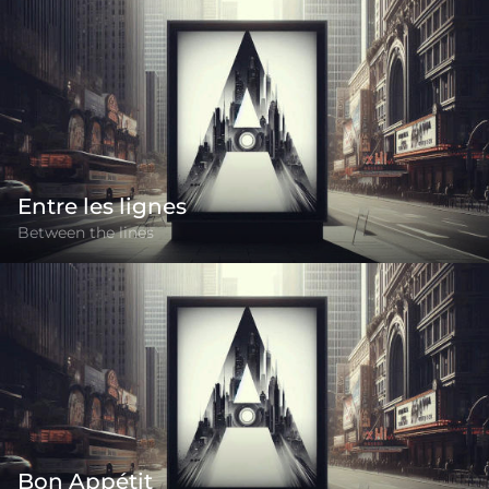
Entre les lignes
Between the lines
Bon Appétit