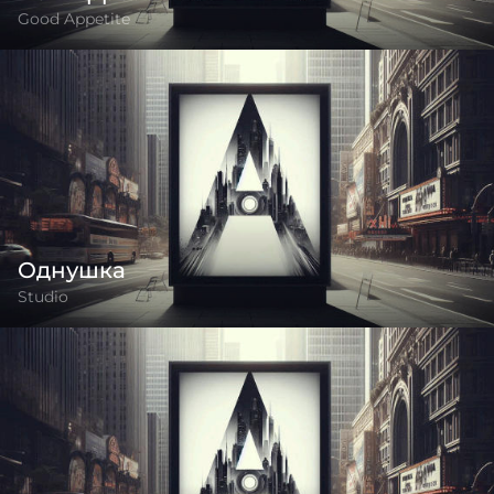
Good Appetite
Однушка
Studio