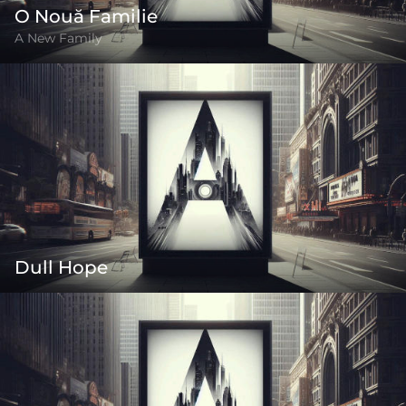
O Nouă Familie
A New Family
Dull Hope