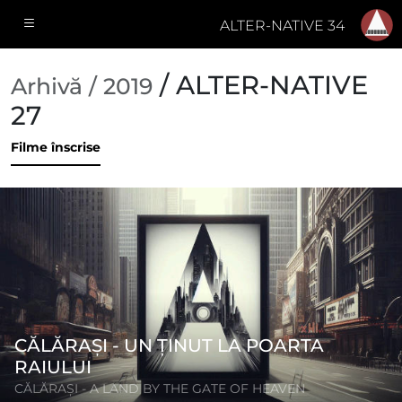
ALTER-NATIVE 34
/ ALTER-NATIVE
Arhivă / 2019
27
Filme înscrise
CĂLĂRAȘI - UN ȚINUT LA POARTA
RAIULUI
CĂLĂRAȘI - A LAND BY THE GATE OF HEAVEN