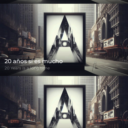
20 años sí es mucho
20 Years is a long time