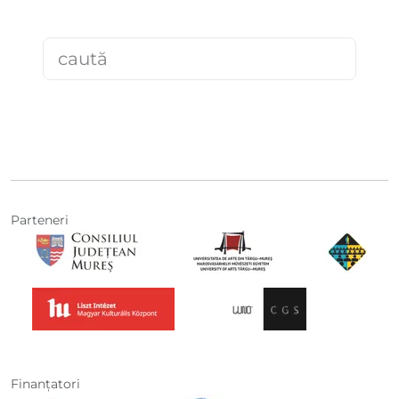
Parteneri
Finanţatori