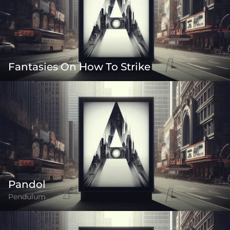
Fantasies On How To Strike
Pandol
Pendulum