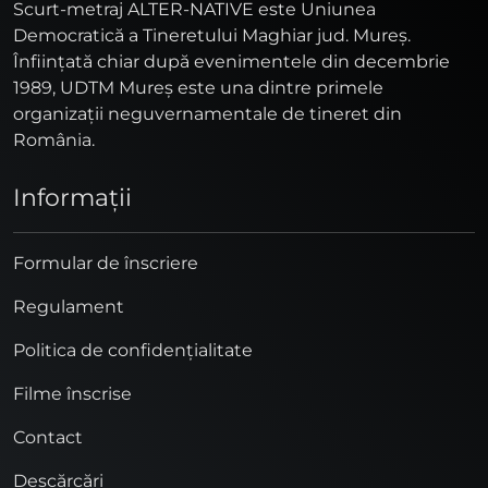
Scurt-metraj ALTER-NATIVE este Uniunea
Democratică a Tineretului Maghiar jud. Mureş.
Înfiinţată chiar după evenimentele din decembrie
1989, UDTM Mureş este una dintre primele
organizaţii neguvernamentale de tineret din
România.
Informaţii
Formular de înscriere
Regulament
Politica de confidențialitate
Filme înscrise
Contact
Descărcări