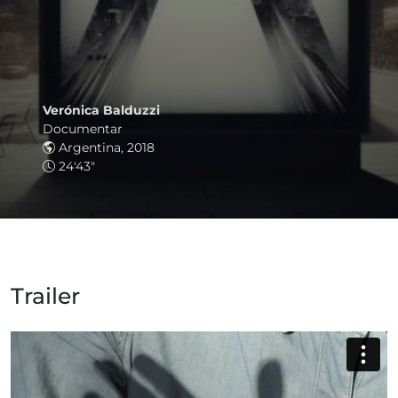
Verónica Balduzzi
Documentar
Argentina, 2018
24'43"
Trailer