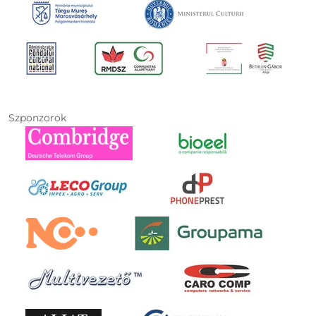
Szponzorok