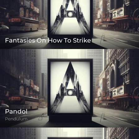
Fantasies On How To Strike
Pandol
Pendulum