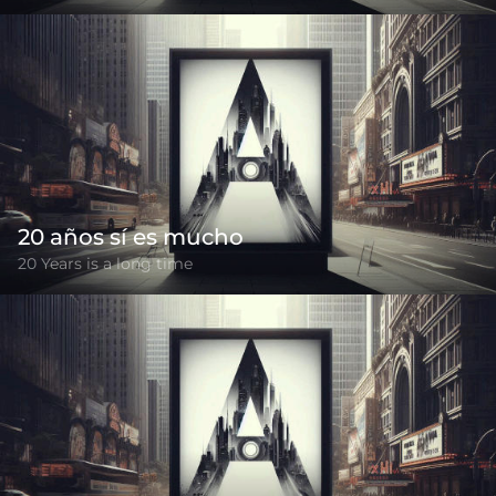
20 años sí es mucho
20 Years is a long time