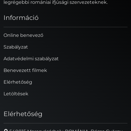
legrégebbi romániai ifjúsági szervezeteknek.
Információ
Online benevező
Szabályzat
Adatvédelmi szabályzat
Benevezett filmek
Elérhetőség
Letöltések
Elérhetőség