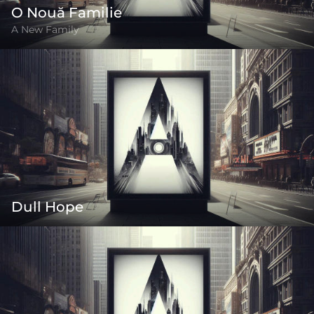
O Nouă Familie
A New Family
Dull Hope