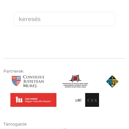
Partnerek
Támogatók