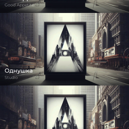
Good Appetite
Однушка
Studio