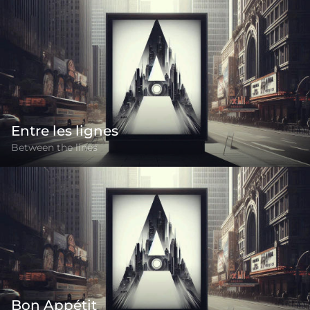
Entre les lignes
Between the lines
Bon Appétit