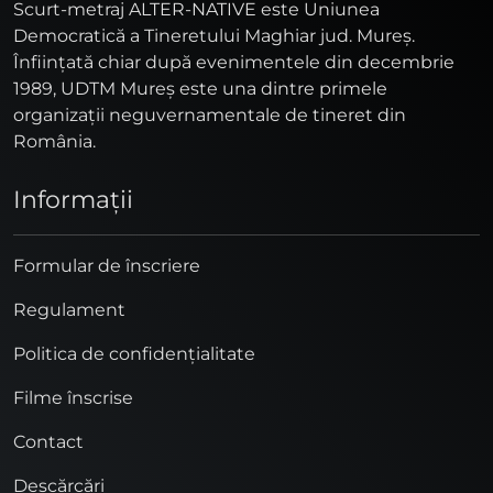
Scurt-metraj ALTER-NATIVE este Uniunea
Democratică a Tineretului Maghiar jud. Mureş.
Înfiinţată chiar după evenimentele din decembrie
1989, UDTM Mureş este una dintre primele
organizaţii neguvernamentale de tineret din
România.
Informaţii
Formular de înscriere
Regulament
Politica de confidențialitate
Filme înscrise
Contact
Descărcări