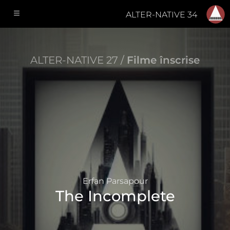
ALTER-NATIVE 34
ALTER-NATIVE 27 /
Filme înscrise
Erfan Parsapour
The Incomplete