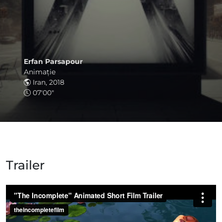
Erfan Parsapour
Animaţie
Iran, 2018
07'00"
Trailer