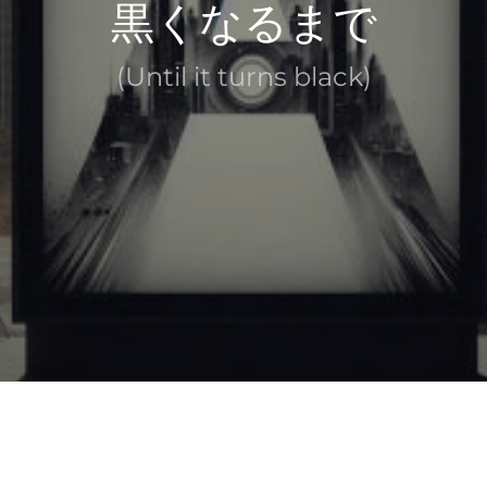
黒くなるまで
(Until it turns black)