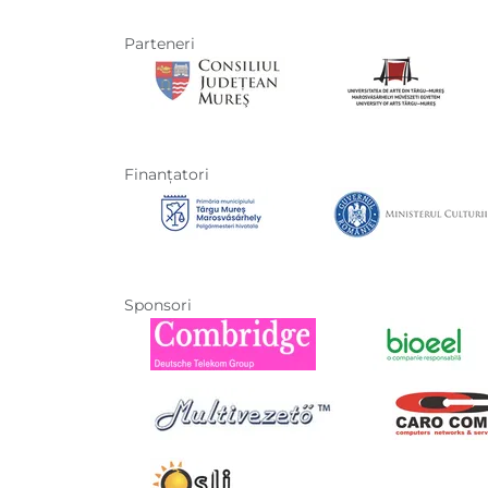
Parteneri
Finanţatori
Sponsori