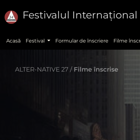
Festivalul Internaţion
Acasă
Festival
Formular de înscriere
Filme însc
ALTER-NATIVE 27 /
Filme înscrise