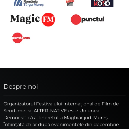
Despre noi
Organizatorul Festivalului Internaţional de Film de
Scurt-metraj ALTER-NATIVE este Uniunea
Democratică a Tineretului Maghiar jud. Mureş.
Înfiinţată chiar după evenimentele din decembrie