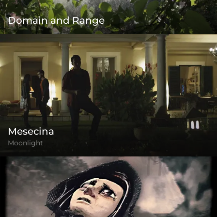
Domain and Range
Mesecina
Moonlight