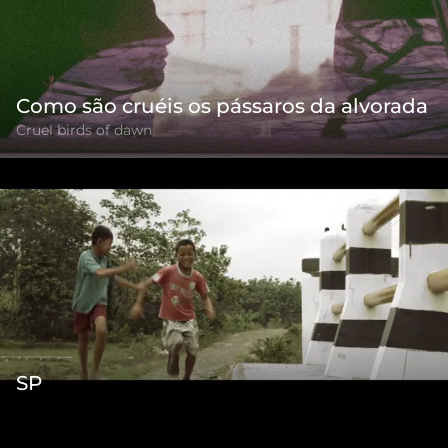
Como são cruéis os pássaros da alvorada
Cruel birds of dawn
SP