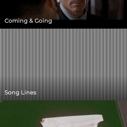
Coming & Going
Song Lines