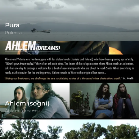
Pura
Polenta
Ahlem (sogni)
Ahlem (dreams)