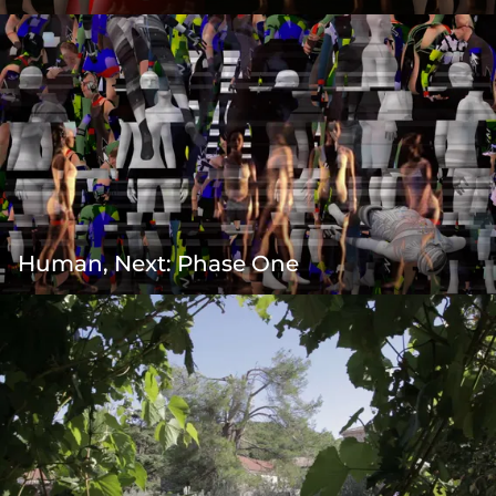
Human, Next: Phase One