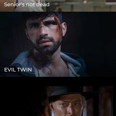
Senior's not dead
EVIL TWIN