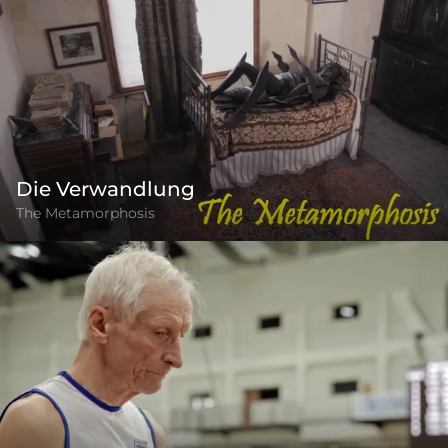
Die Verwandlung
The Metamorphosis