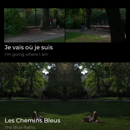
Je vais où je suis
I’m going where I am
Les Chemins Bleus
The Blue Paths