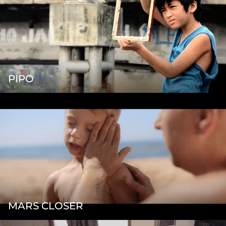
PIPO
MARS CLOSER