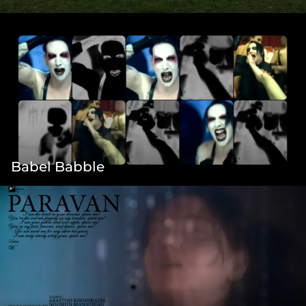
Babel Babble