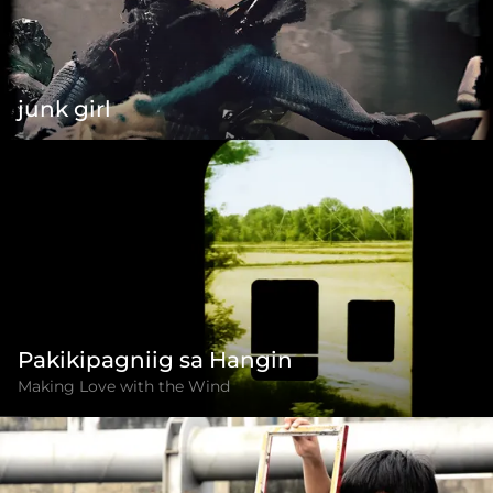
junk girl
Pakikipagniig sa Hangin
Making Love with the Wind