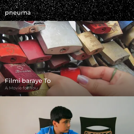
pneuma
Filmi baraye To
A Movie for You