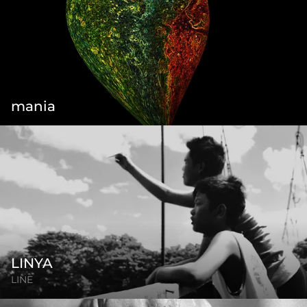
mania
LINYA
LINE