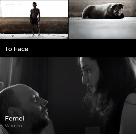
To Face
Femei
Women