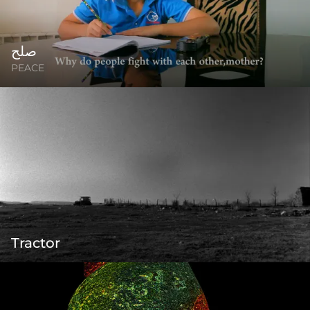
صلح
PEACE
Tractor