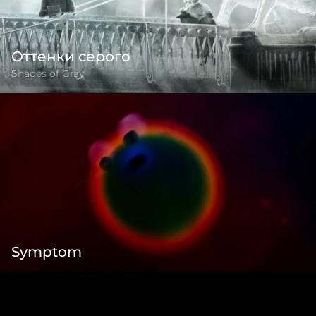
Оттенки серого
Shades of Gray
Symptom