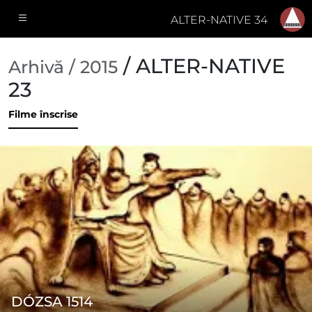
ALTER-NATIVE 34
/ ALTER-NATIVE
Arhivă / 2015
23
Filme înscrise
DÓZSA 1514