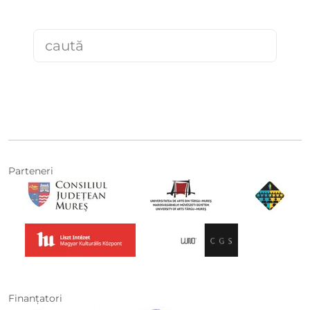
Parteneri
Finanţatori