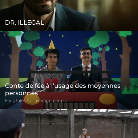
DR. ILLEGAL
Conte de fée à l'usage des moyennes
personnes
Fairytales for average people