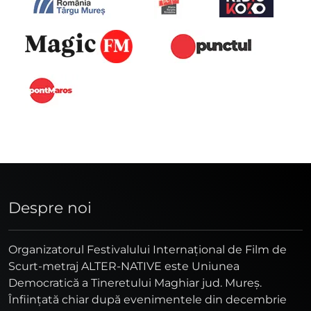
Despre noi
Organizatorul Festivalului Internaţional de Film de
Scurt-metraj ALTER-NATIVE este Uniunea
Democratică a Tineretului Maghiar jud. Mureş.
Înfiinţată chiar după evenimentele din decembrie