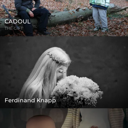
CADOUL
THE GIFT
Ferdinand Knapp