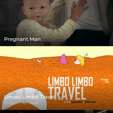
Pregnant Man
Limbo Limbo Travel
Limbo Limbo travel