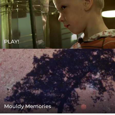
PLAY!
Mouldy Memories