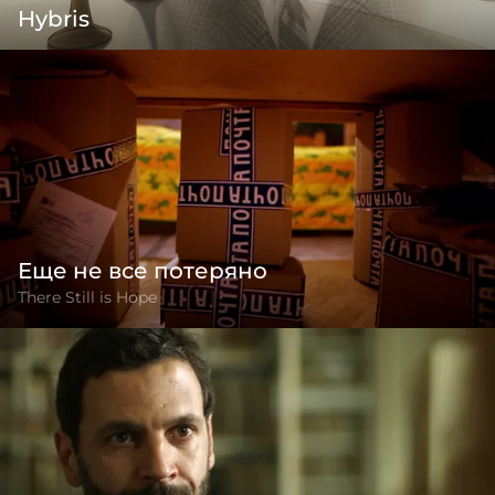
Hybris
Еще не все потеряно
There Still is Hope