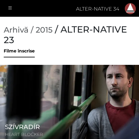
ALTER-NATIVE 34
/ ALTER-NATIVE
Arhivă / 2015
23
Filme înscrise
SZÍVRADÍR
HEART BLOCKER