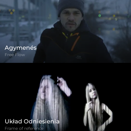
Agymenés
Free Flow
Układ Odniesienia
Frame of reference