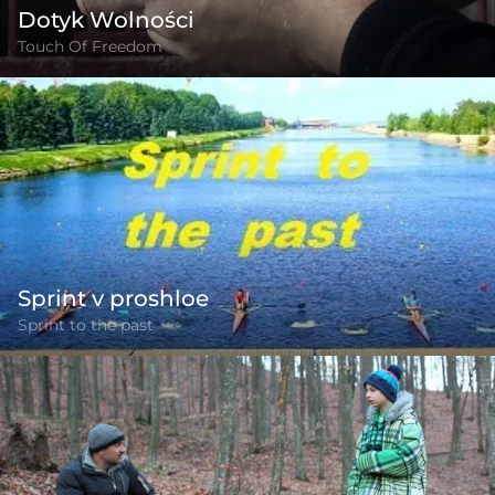
Dotyk Wolności
Touch Of Freedom
Sprint v proshloe
Sprint to the past