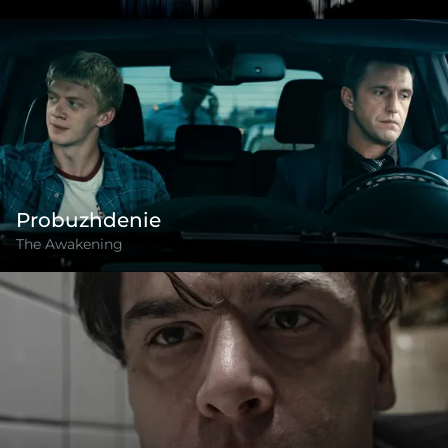
Probuzhdenie
The Awakening