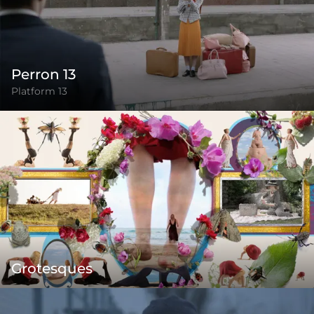
Perron 13
Platform 13
Grotesques