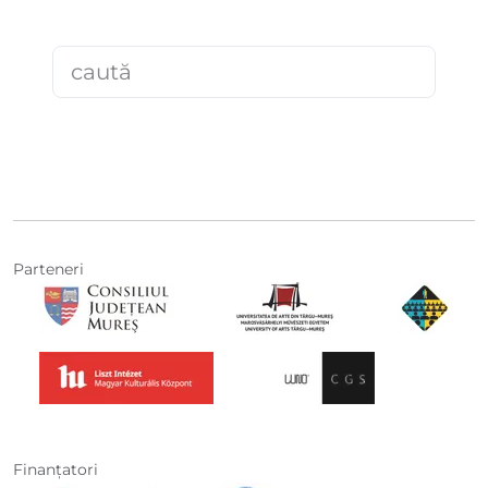
Parteneri
Finanţatori