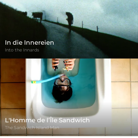
In die Innereien
Into the Innards
L'Homme de l’Île Sandwich
The Sandwich Island Man