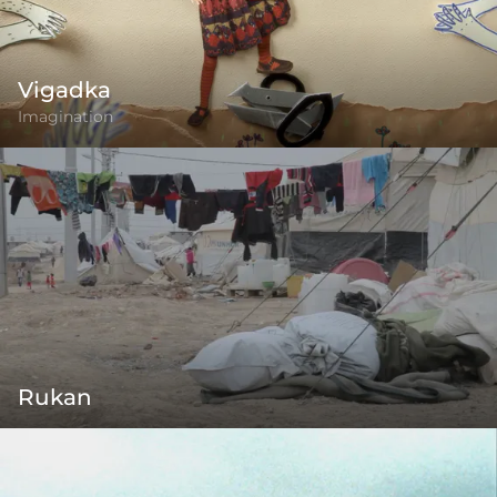
Vigadka
Imagination
Rukan