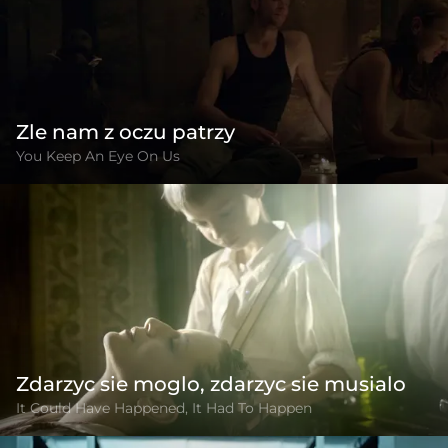
Zle nam z oczu patrzy
You Keep An Eye On Us
Zdarzyc sie moglo, zdarzyc sie musialo
It Could Have Happened, It Had To Happen