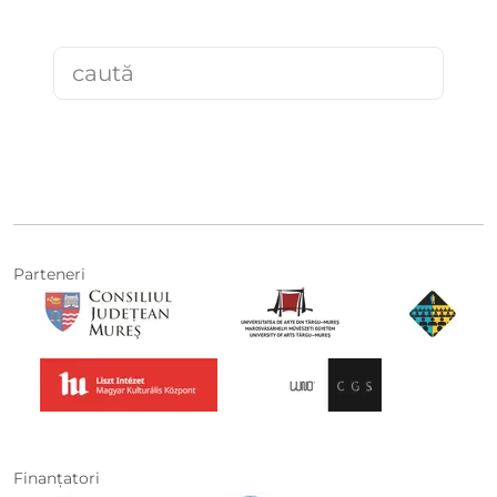
Parteneri
Finanţatori