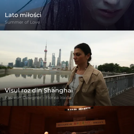
Lato miłości
Summer of Love
Visul roz din Shanghai
Fashion Designer - Florea Iraida