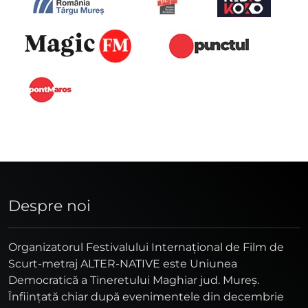
Despre noi
Organizatorul Festivalului Internaţional de Film de
Scurt-metraj ALTER-NATIVE este Uniunea
Democratică a Tineretului Maghiar jud. Mureş.
Înfiinţată chiar după evenimentele din decembrie