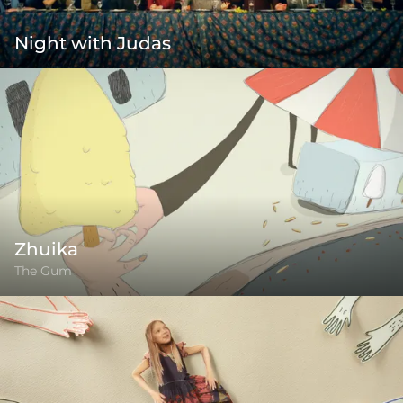
Night with Judas
Zhuika
The Gum