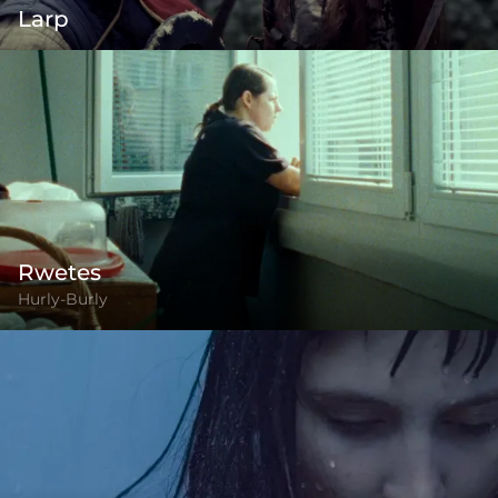
Larp
Rwetes
Hurly-Burly