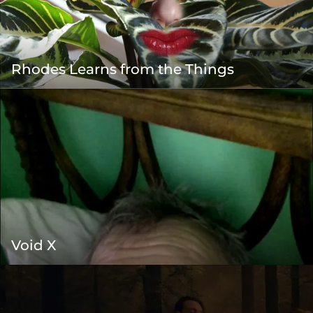
Rhodes Learns from the Things
Void X