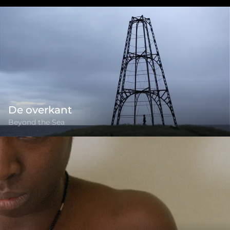
De overkant
Beyond the Sea