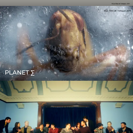
PLANET ∑