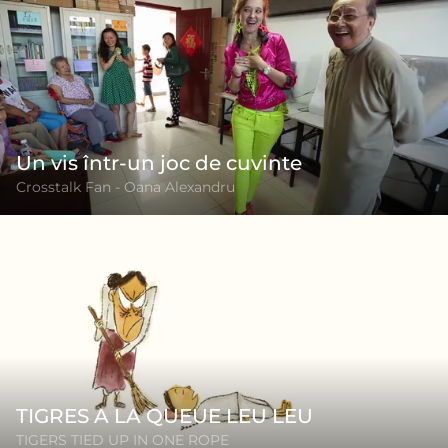
Un vis într-un joc de cuvinte
Crosstalk Fan - Oana Alexandru
TIGRES A LA QUEUE LEU LEU
TIGERS TIED UP IN ONE ROPE