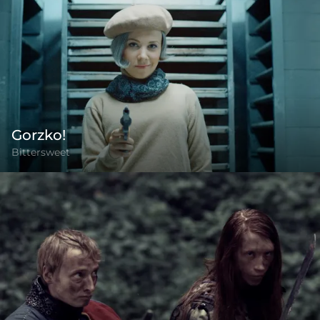
Gorzko!
Bittersweet