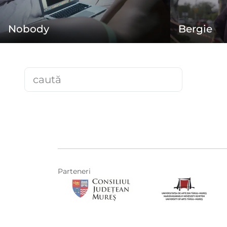
Nobody
Bergie
Parteneri