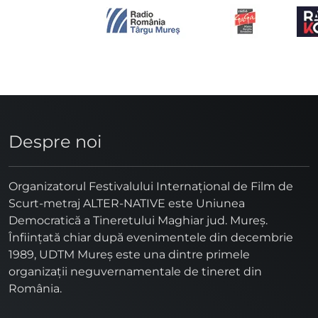
Despre noi
Organizatorul Festivalului Internaţional de Film de
Scurt-metraj ALTER-NATIVE este Uniunea
Democratică a Tineretului Maghiar jud. Mureş.
Înfiinţată chiar după evenimentele din decembrie
1989, UDTM Mureş este una dintre primele
organizaţii neguvernamentale de tineret din
România.