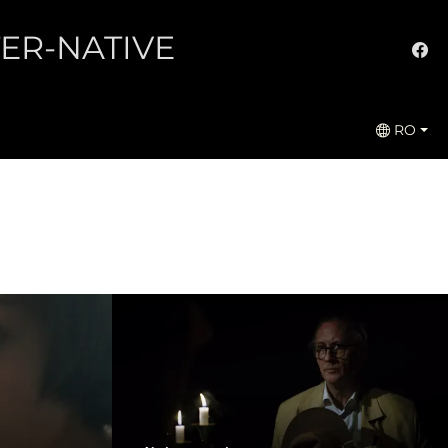
LTER-NATIVE
RO