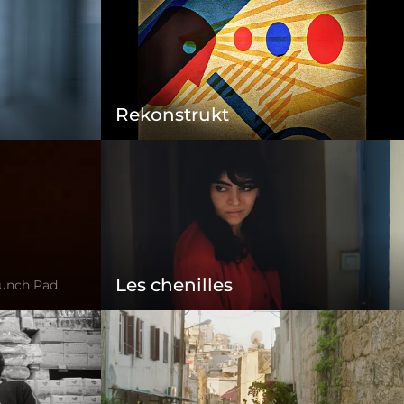
Rekonstrukt
Les chenilles
aunch Pad