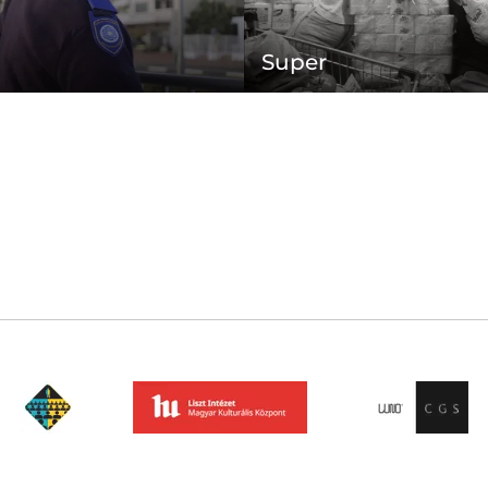
Super