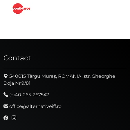
Contact
540015 Târgu Mureș, ROMÂNIA, str. Gheorghe
Doja Nr.9/81
(+)40-265-267547
office@alternativeiff.ro