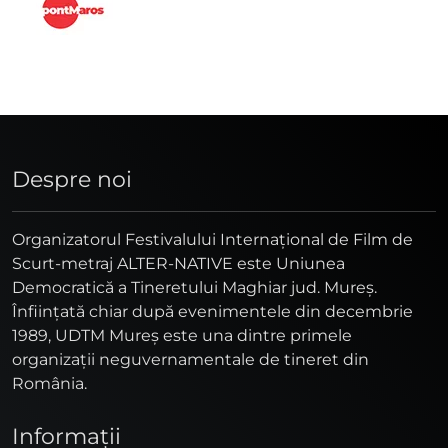
Despre noi
Organizatorul Festivalului Internaţional de Film de
Scurt-metraj ALTER-NATIVE este Uniunea
Democratică a Tineretului Maghiar jud. Mureş.
Înfiinţată chiar după evenimentele din decembrie
1989, UDTM Mureş este una dintre primele
organizaţii neguvernamentale de tineret din
România.
Informaţii