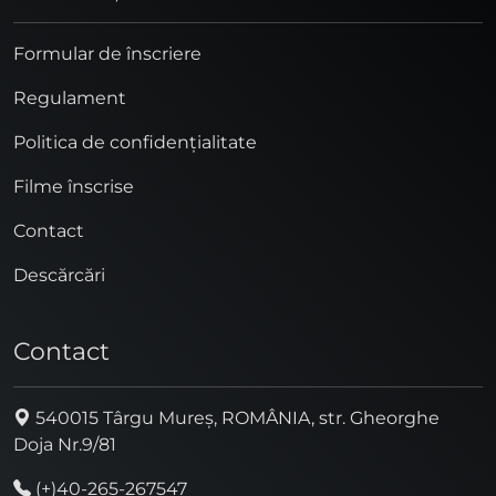
Formular de înscriere
Regulament
Politica de confidențialitate
Filme înscrise
Contact
Descărcări
Contact
540015 Târgu Mureș, ROMÂNIA, str. Gheorghe
Doja Nr.9/81
(+)40-265-267547