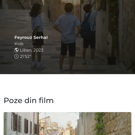
Feyrouz Serhal
Kids
Liban, 2023
21'52"
Poze din film