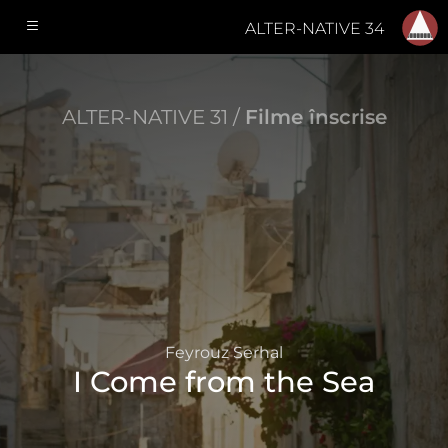
ALTER-NATIVE 34
ALTER-NATIVE 31 /
Filme înscrise
Feyrouz Serhal
I Come from the Sea