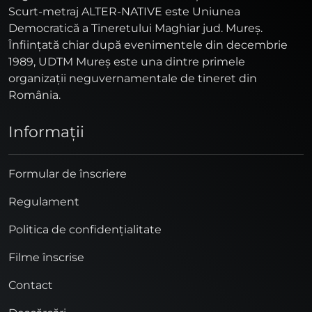
Scurt-metraj ALTER-NATIVE este Uniunea
Democratică a Tineretului Maghiar jud. Mureş.
Înfiinţată chiar după evenimentele din decembrie
1989, UDTM Mureş este una dintre primele
organizaţii neguvernamentale de tineret din
România.
Informaţii
Formular de înscriere
Regulament
Politica de confidențialitate
Filme înscrise
Contact