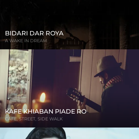
BIDARI DAR ROYA
A WAKE IN DREAM
KAFE KHIABAN PIADE RO
CAFE, STREET, SIDE WALK