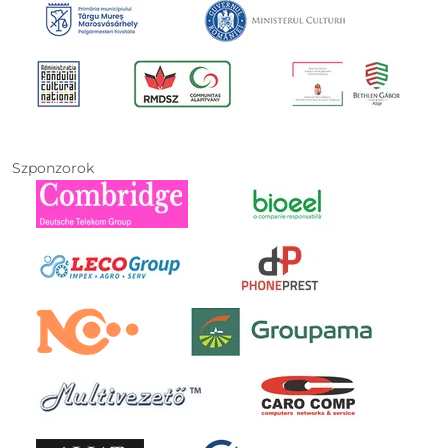
Szponzorok