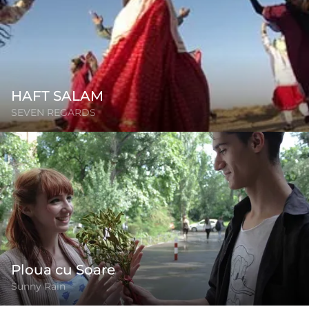
HAFT SALAM
SEVEN REGARDS
Ploua cu Soare
Sunny Rain