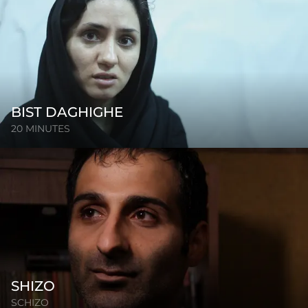
BIST DAGHIGHE
20 MINUTES
SHIZO
SCHIZO