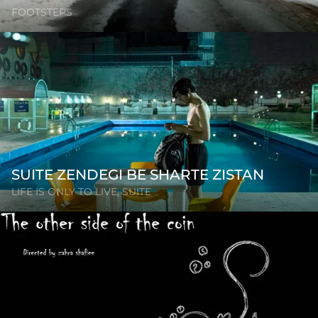
FOOTSTEPS
SUITE ZENDEGI BE SHARTE ZISTAN
LIFE IS ONLY TO LIVE, SUITE