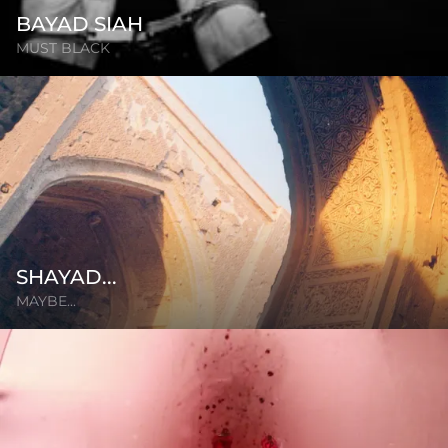
BAYAD SIAH
MUST BLACK
SHAYAD...
MAYBE...