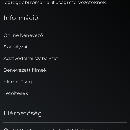
legrégebbi romániai ifjúsági szervezeteknek.
Információ
Online benevező
Szabályzat
Adatvédelmi szabályzat
Benevezett filmek
Elérhetőség
Letöltések
Elérhetőség