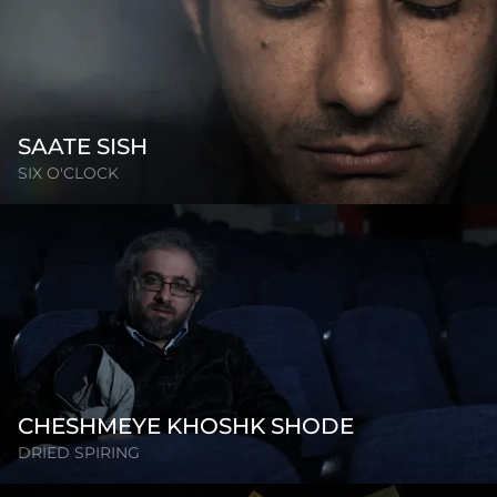
SAATE SISH
SIX O'CLOCK
CHESHMEYE KHOSHK SHODE
DRIED SPIRING