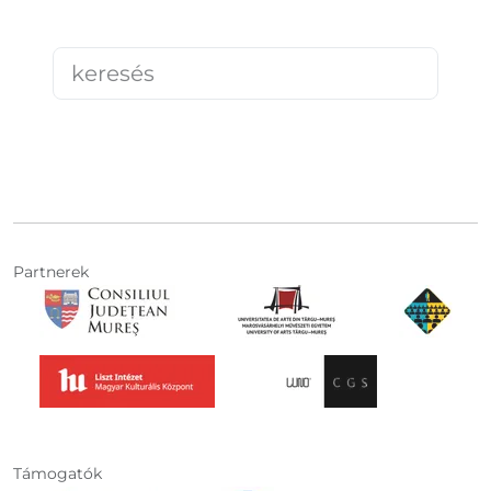
Partnerek
Támogatók