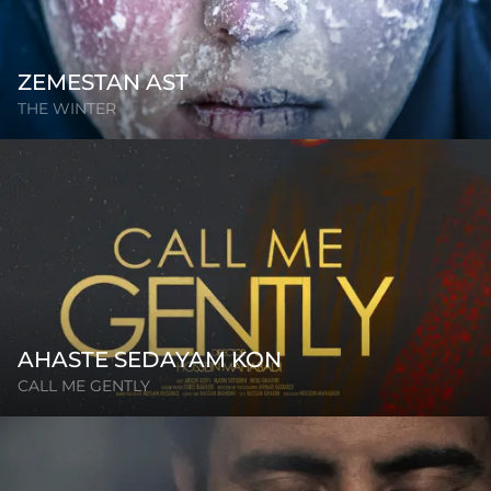
ZEMESTAN AST
THE WINTER
AHASTE SEDAYAM KON
CALL ME GENTLY