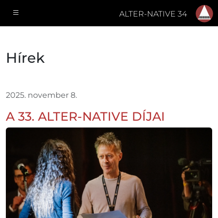
ALTER-NATIVE 34
Hírek
2025. november 8.
A 33. ALTER-NATIVE DÍJAI