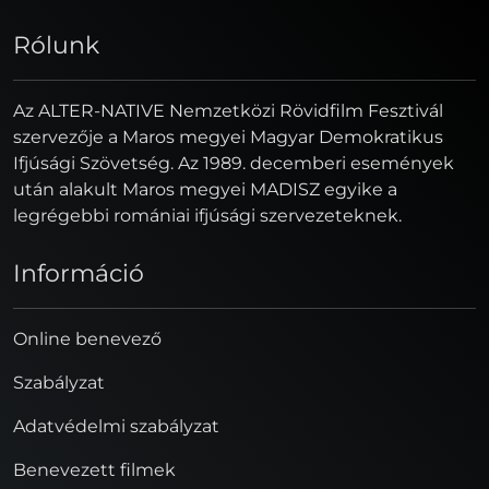
Rólunk
Az ALTER-NATIVE Nemzetközi Rövidfilm Fesztivál
szervezője a Maros megyei Magyar Demokratikus
Ifjúsági Szövetség. Az 1989. decemberi események
után alakult Maros megyei MADISZ egyike a
legrégebbi romániai ifjúsági szervezeteknek.
Információ
Online benevező
Szabályzat
Adatvédelmi szabályzat
Benevezett filmek