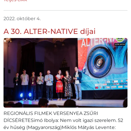
2022. október 4.
A 30. ALTER-NATIVE díjai
REGIONÁLIS FILMEK VERSENYEA ZSŰRI
DÍCSÉRETESimó Ibolya: Nem volt igazi szerelem. 52
év hűség (Magyarország)Miklós Mátyás Levente: