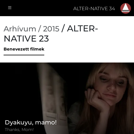
ALTER-NATIVE 34
/ ALTER-
Arhívum / 2015
NATIVE 23
Benevezett filmek
Dyakuyu, mamo!
Thanks, Mom!