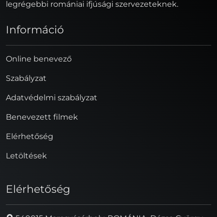
legrégebbi romániai ifjúsági szervezeteknek.
Információ
Online benevező
Szabályzat
Adatvédelmi szabályzat
Benevezett filmek
Elérhetőség
Letöltések
Elérhetőség