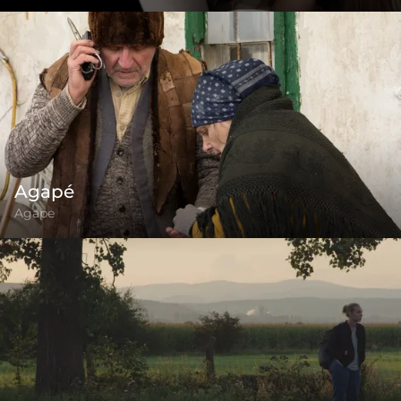
Agapé
Agape