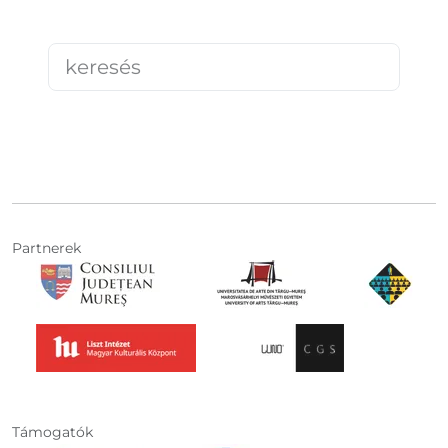
Partnerek
Támogatók