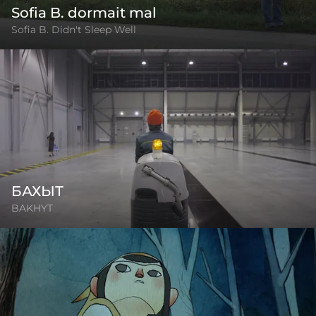
Sofia B. dormait mal
Sofia B. Didn't Sleep Well
БАХЫТ
BAKHYT