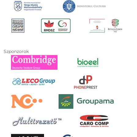
Szponzorok