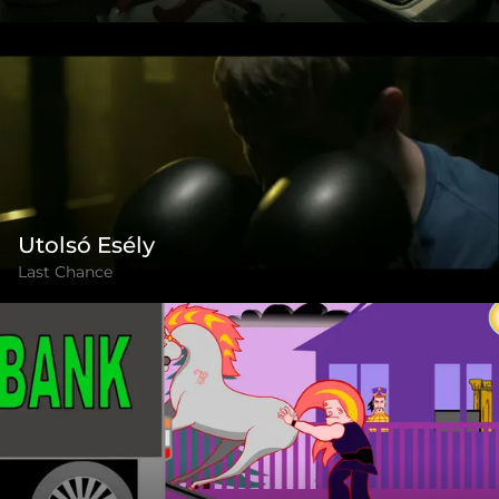
Utolsó Esély
Last Chance