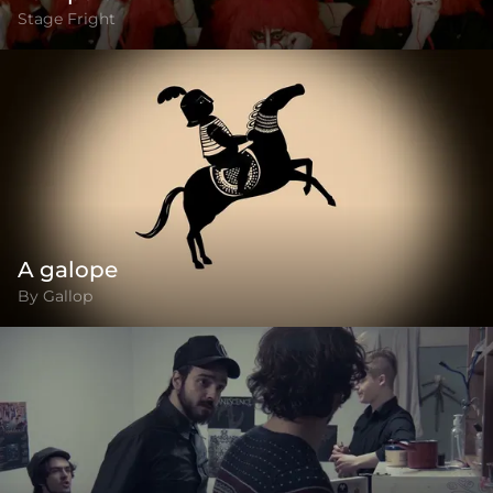
Stage Fright
A galope
By Gallop