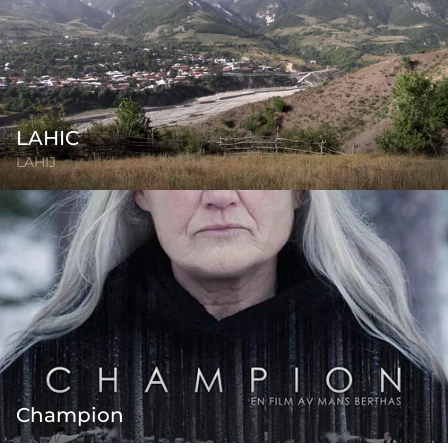
LAHIC
LAHIJ
Champion