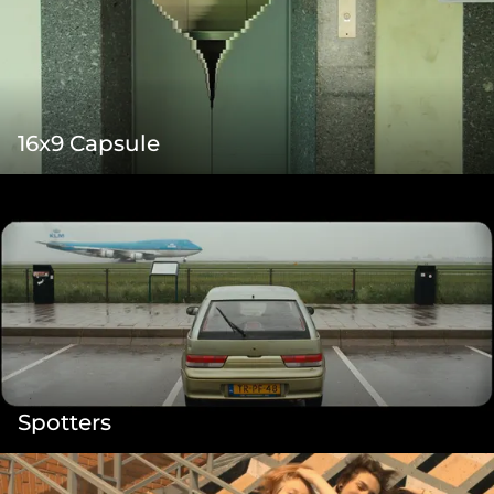
16x9 Capsule
Spotters