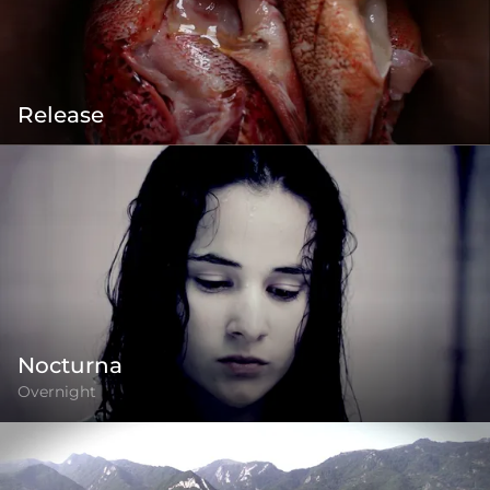
Release
Nocturna
Overnight