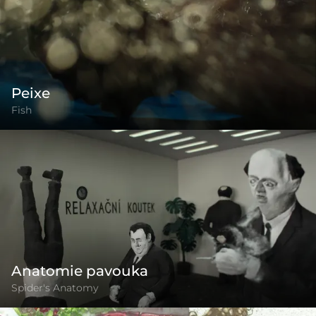
Peixe
Fish
Anatomie pavouka
Spider's Anatomy