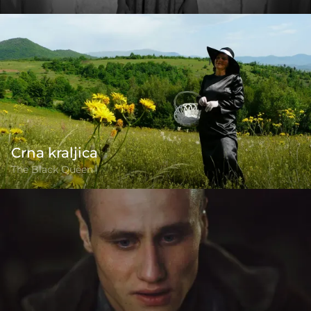
Crna kraljica
The Black Queen