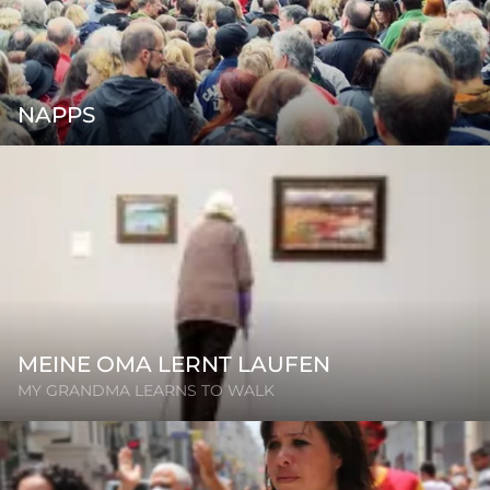
NAPPS
MEINE OMA LERNT LAUFEN
MY GRANDMA LEARNS TO WALK