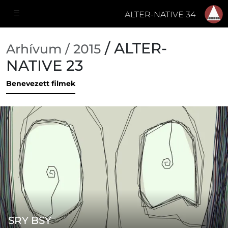
ALTER-NATIVE 34
/ ALTER-
Arhívum / 2015
NATIVE 23
Benevezett filmek
SRY BSY