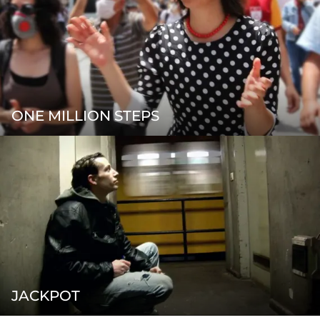
ONE MILLION STEPS
JACKPOT