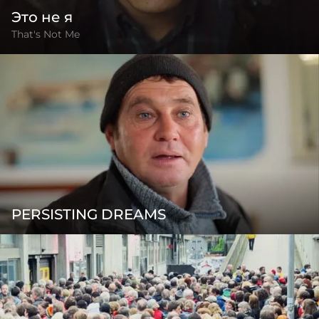
Это не я
That's Not Me
PERSISTING DREAMS