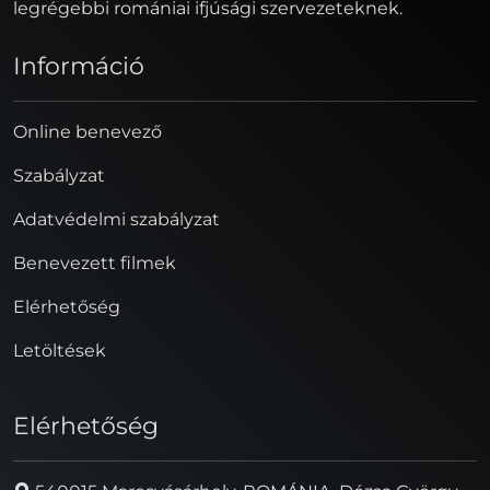
legrégebbi romániai ifjúsági szervezeteknek.
Információ
Online benevező
Szabályzat
Adatvédelmi szabályzat
Benevezett filmek
Elérhetőség
Letöltések
Elérhetőség