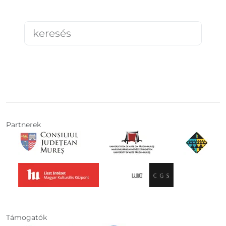
Partnerek
Támogatók