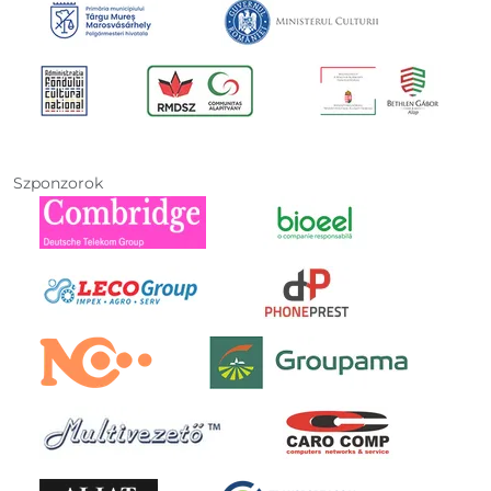
Szponzorok