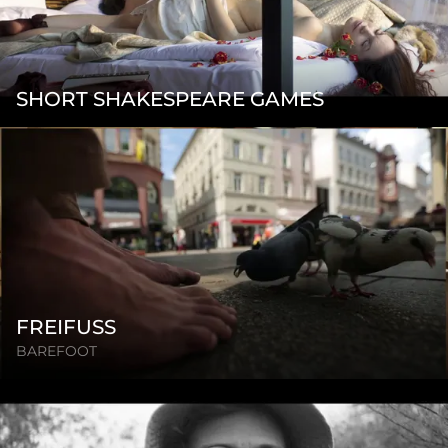
SHORT SHAKESPEARE GAMES
FREIFUSS
BAREFOOT