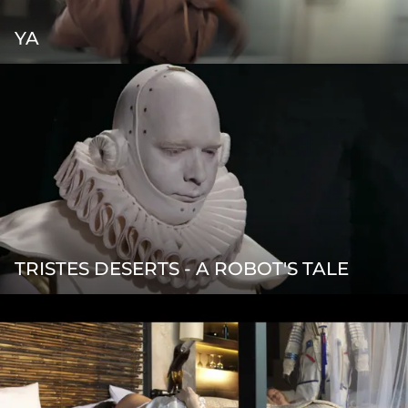
YA
TRISTES DESERTS - A ROBOT'S TALE