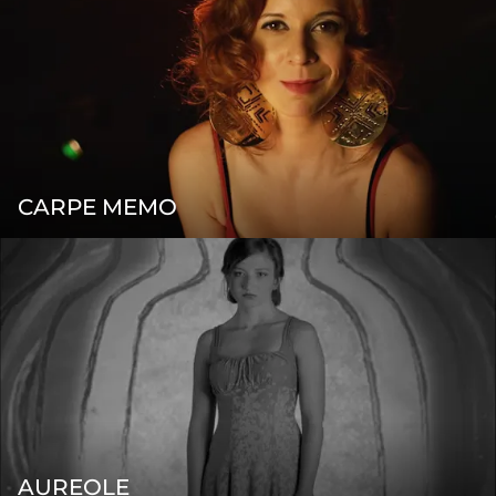
CARPE MEMO
AUREOLE