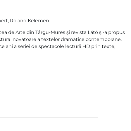
lbert, Roland Kelemen
tea de Arte din Târgu-Mureş și revista Látó și-a propus
ectura inovatoare a textelor dramatice contemporane.
e ani a seriei de spectacole lectură HD prin texte,