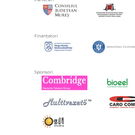
Finanţatori
Sponsori