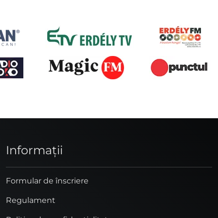
Informaţii
Formular de înscriere
Regulament