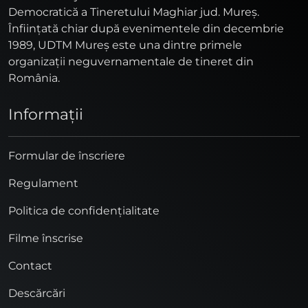
Democratică a Tineretului Maghiar jud. Mureş.
Înfiinţată chiar după evenimentele din decembrie
1989, UDTM Mureş este una dintre primele
organizaţii neguvernamentale de tineret din
România.
Informaţii
Formular de înscriere
Regulament
Politica de confidențialitate
Filme înscrise
Contact
Descărcări