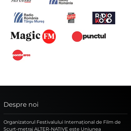
Despre noi
Organizatorul Festivalului Internaţional de Film de
Scurt-metraj ALTER-NATIVE este Uniunea