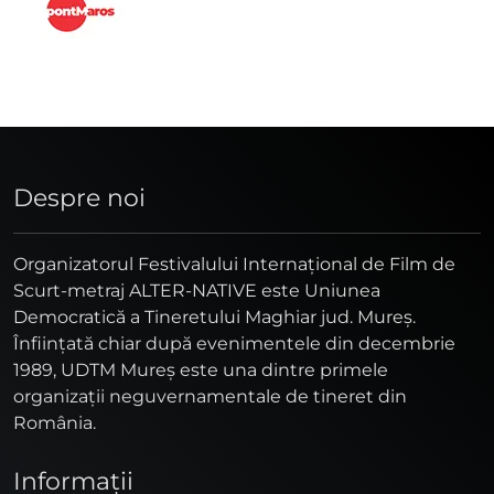
Despre noi
Organizatorul Festivalului Internaţional de Film de
Scurt-metraj ALTER-NATIVE este Uniunea
Democratică a Tineretului Maghiar jud. Mureş.
Înfiinţată chiar după evenimentele din decembrie
1989, UDTM Mureş este una dintre primele
organizaţii neguvernamentale de tineret din
România.
Informaţii