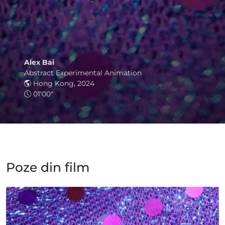
Alex Bai
Abstract Experimental Animation
Hong Kong, 2024
01'00"
Poze din film