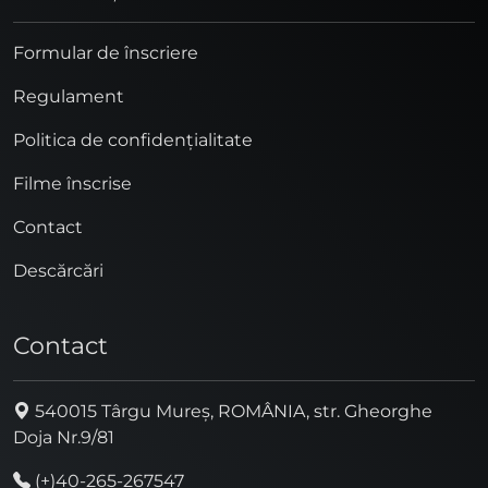
Formular de înscriere
Regulament
Politica de confidențialitate
Filme înscrise
Contact
Descărcări
Contact
540015 Târgu Mureș, ROMÂNIA, str. Gheorghe
Doja Nr.9/81
(+)40-265-267547