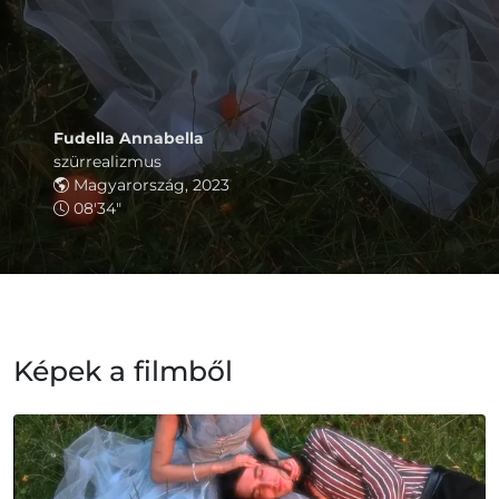
Fudella Annabella
szürrealizmus
Magyarország, 2023
08'34"
Képek a filmből