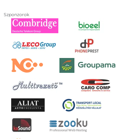
Szponzorok