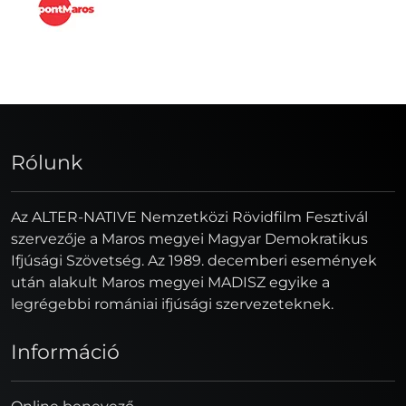
Rólunk
Az ALTER-NATIVE Nemzetközi Rövidfilm Fesztivál
szervezője a Maros megyei Magyar Demokratikus
Ifjúsági Szövetség. Az 1989. decemberi események
után alakult Maros megyei MADISZ egyike a
legrégebbi romániai ifjúsági szervezeteknek.
Információ