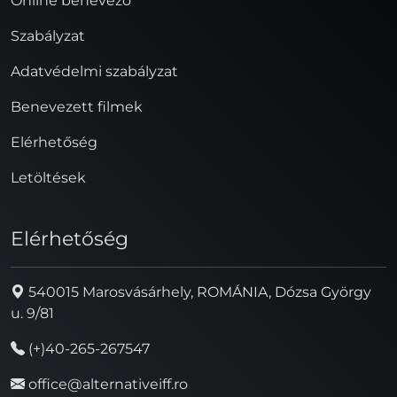
Online benevező
Szabályzat
Adatvédelmi szabályzat
Benevezett filmek
Elérhetőség
Letöltések
Elérhetőség
540015 Marosvásárhely, ROMÁNIA, Dózsa György
u. 9/81
(+)40-265-267547
office@alternativeiff.ro