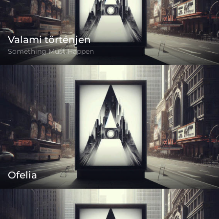
Valami történjen
Something Must Happen
Ofelia