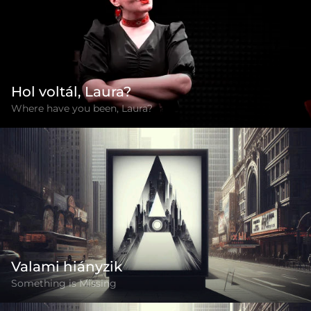
Hol voltál, Laura?
Where have you been, Laura?
Valami hiányzik
Something is Missing