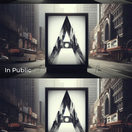
In Public