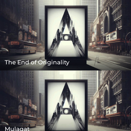
The End of Originality
Mulaqat