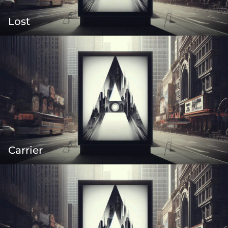
Lost
Carrier