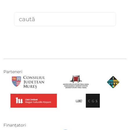
Parteneri
Finanţatori