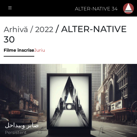
ALTER-NATIVE 34
/ ALTER-NATIVE
Arhivă / 2022
30
Filme înscrise
Juriu
صابر وبيداحل
Persistent