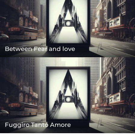
Between Fear and love
Fuggiro Tanto Amore