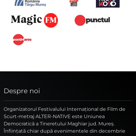
Despre noi
Organizatorul Festivalului Internaţional de Film de
Scurt-metraj ALTER-NATIVE este Uniunea
Democratică a Tineretului Maghiar jud. Mureş.
Înfiinţată chiar după evenimentele din decembrie