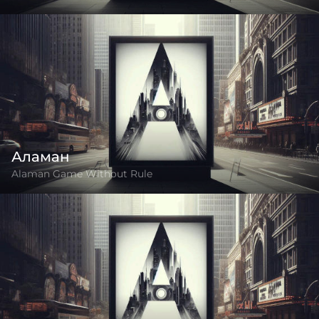
Аламан
Alaman Game Without Rule