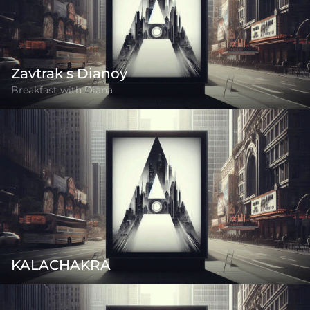
Zavtrak s Dianoy
Breakfast with Diana
KALACHAKRA