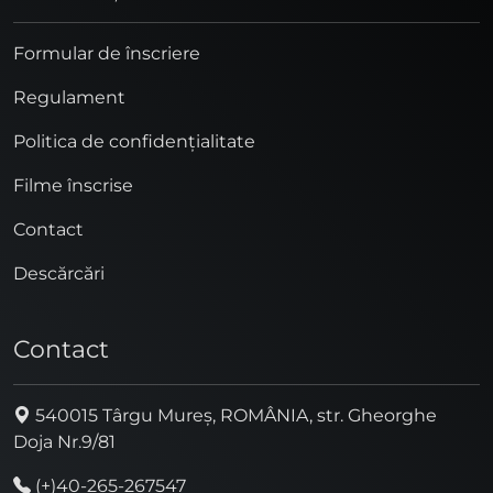
Formular de înscriere
Regulament
Politica de confidențialitate
Filme înscrise
Contact
Descărcări
Contact
540015 Târgu Mureș, ROMÂNIA, str. Gheorghe
Doja Nr.9/81
(+)40-265-267547