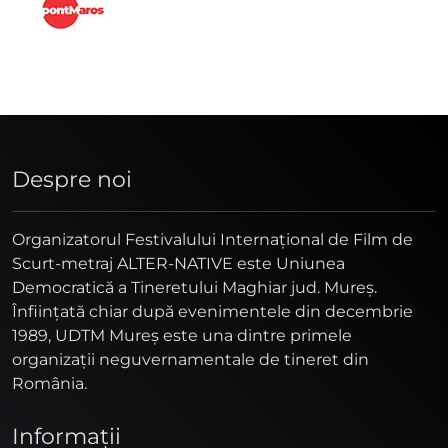
Despre noi
Organizatorul Festivalului Internaţional de Film de
Scurt-metraj ALTER-NATIVE este Uniunea
Democratică a Tineretului Maghiar jud. Mureş.
Înfiinţată chiar după evenimentele din decembrie
1989, UDTM Mureş este una dintre primele
organizaţii neguvernamentale de tineret din
România.
Informaţii