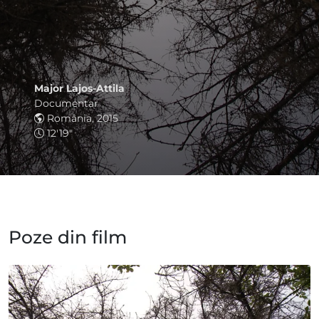
Major Lajos-Attila
Documentar
România, 2015
12'19"
Poze din film