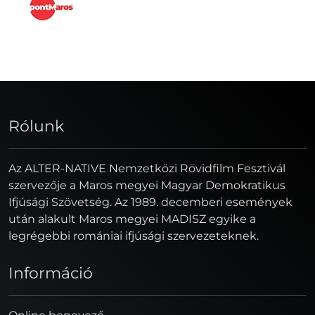
Rólunk
Az ALTER-NATIVE Nemzetközi Rövidfilm Fesztivál
szervezője a Maros megyei Magyar Demokratikus
Ifjúsági Szövetség. Az 1989. decemberi események
után alakult Maros megyei MADISZ egyike a
legrégebbi romániai ifjúsági szervezeteknek.
Információ