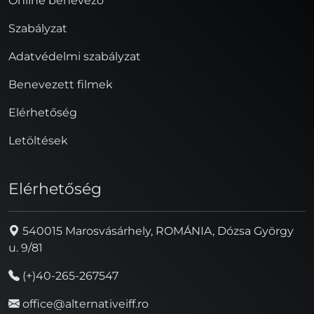
Online benevező
Szabályzat
Adatvédelmi szabályzat
Benevezett filmek
Elérhetőség
Letöltések
Elérhetőség
540015 Marosvásárhely, ROMÁNIA, Dózsa György
u. 9/81
(+)40-265-267547
office@alternativeiff.ro