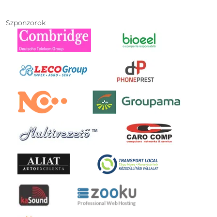
Szponzorok