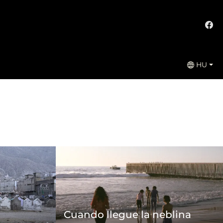
HU
Cuando llegue la neblina