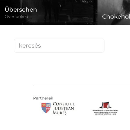
Übersehen
Chokeho
Overlooked
Partnerek