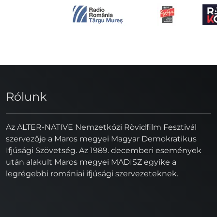
Rólunk
Az ALTER-NATIVE Nemzetközi Rövidfilm Fesztivál
szervezője a Maros megyei Magyar Demokratikus
Ifjúsági Szövetség. Az 1989. decemberi események
után alakult Maros megyei MADISZ egyike a
legrégebbi romániai ifjúsági szervezeteknek.