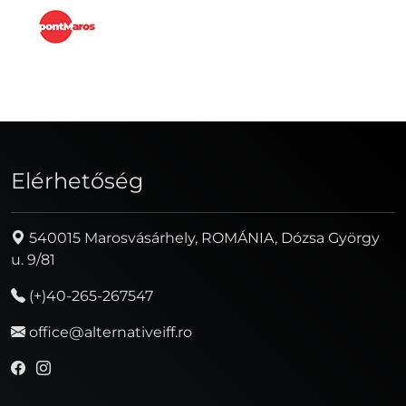
Elérhetőség
540015 Marosvásárhely, ROMÁNIA, Dózsa György
u. 9/81
(+)40-265-267547
office@alternativeiff.ro