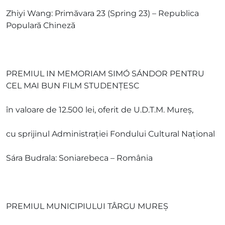
Zhiyi Wang: Primăvara 23 (Spring 23) – Republica
Populară Chineză
PREMIUL IN MEMORIAM SIMÓ SÁNDOR PENTRU
CEL MAI BUN FILM STUDENŢESC
în valoare de 12.500 lei, oferit de U.D.T.M. Mureş,
cu sprijinul Administrației Fondului Cultural Național
Sára Budrala: Soniarebeca – România
PREMIUL MUNICIPIULUI TÂRGU MUREŞ