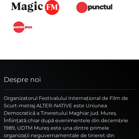
Despre noi
Organizatorul Festivalului Internaţional de Film de
Scurt-metraj ALTER-NATIVE este Uniunea
Democratică a Tineretului Maghiar jud. Mureş.
Înfiinţată chiar după evenimentele din decembrie
1989, UDTM Mureş este una dintre primele
organizaţii neguvernamentale de tineret din