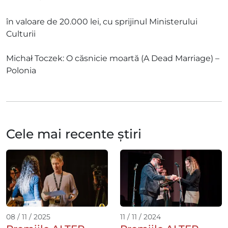
în valoare de 20.000 lei, cu sprijinul Ministerului
Culturii
Michał Toczek: O căsnicie moartă (A Dead Marriage) –
Polonia
Cele mai recente știri
08 / 11 / 2025
11 / 11 / 2024