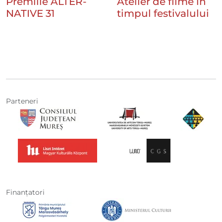
Premiile ALTER-
Atelier de filme în
NATIVE 31
timpul festivalului
Parteneri
Finanţatori