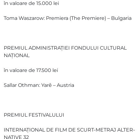
în valoare de 15.000 lei
Toma Waszarow: Premiera (The Premiere) – Bulgaria
PREMIUL ADMINISTRAŢIEI FONDULUI CULTURAL
NAŢIONAL
în valoare de 17.500 lei
Sallar Othman: Yarê – Austria
PREMIUL FESTIVALULUI
INTERNAŢIONAL DE FILM DE SCURT-METRAJ ALTER-
NATIVE 32