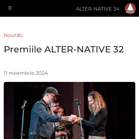
ALTER-NATIVE 34
Noutăţi
Premiile ALTER-NATIVE 32
11 noiembrie 2024