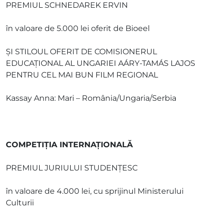
PREMIUL SCHNEDAREK ERVIN
în valoare de 5.000 lei oferit de Bioeel
ȘI STILOUL OFERIT DE COMISIONERUL
EDUCAŢIONAL AL UNGARIEI AÁRY-TAMÁS LAJOS
PENTRU CEL MAI BUN FILM REGIONAL
Kassay Anna: Mari – România/Ungaria/Serbia
COMPETIȚIA INTERNAȚIONALĂ
PREMIUL JURIULUI STUDENȚESC
în valoare de 4.000 lei, cu sprijinul Ministerului
Culturii