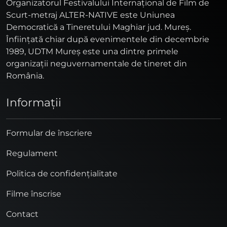
Organizatorul Festivalului Internaţional de Film de
Scurt-metraj ALTER-NATIVE este Uniunea
Democratică a Tineretului Maghiar jud. Mureş.
Înfiinţată chiar după evenimentele din decembrie
1989, UDTM Mureş este una dintre primele
organizaţii neguvernamentale de tineret din
România.
Informaţii
Formular de înscriere
Regulament
Politica de confidențialitate
Filme înscrise
Contact