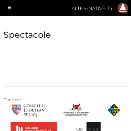
ALTER-NATIVE 34
Spectacole
Parteneri