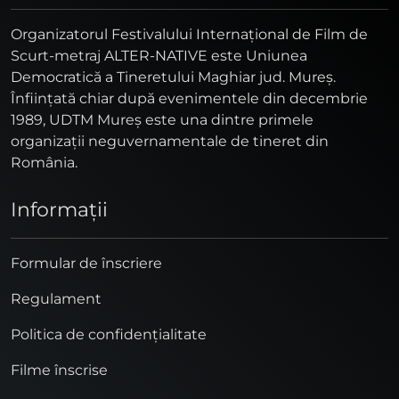
Organizatorul Festivalului Internaţional de Film de
Scurt-metraj ALTER-NATIVE este Uniunea
Democratică a Tineretului Maghiar jud. Mureş.
Înfiinţată chiar după evenimentele din decembrie
1989, UDTM Mureş este una dintre primele
organizaţii neguvernamentale de tineret din
România.
Informaţii
Formular de înscriere
Regulament
Politica de confidențialitate
Filme înscrise