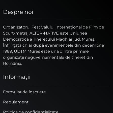
Despre noi
Organizatorul Festivalului Internaţional de Film de
Scurt-metraj ALTER-NATIVE este Uniunea
Democratică a Tineretului Maghiar jud. Mureş.
Înfiinţată chiar după evenimentele din decembrie
1989, UDTM Mureş este una dintre primele
organizaţii neguvernamentale de tineret din
România.
Informaţii
Formular de înscriere
Regulament
Politica de confidențialitate