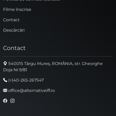
Filme înscrise
Contact
Descărcări
Contact
540015 Târgu Mureș, ROMÂNIA, str. Gheorghe
Doja Nr.9/81
(+)40-265-267547
office@alternativeiff.ro