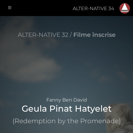
ALTER-NATIVE 34
ALTER-NATIVE 32 /
Filme înscrise
Fanny Ben David
Geula Pinat Hatyelet
(Redemption by the Promenade)