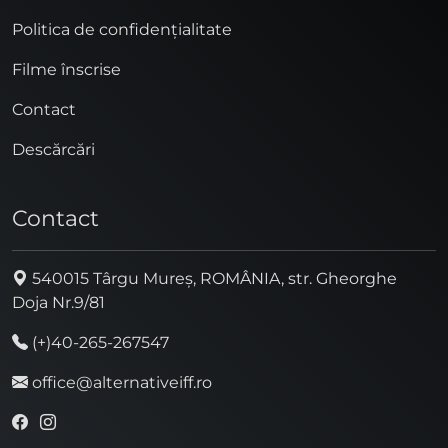
Politica de confidențialitate
Filme înscrise
Contact
Descărcări
Contact
540015 Târgu Mureș, ROMÂNIA, str. Gheorghe
Doja Nr.9/81
(+)40-265-267547
office@alternativeiff.ro