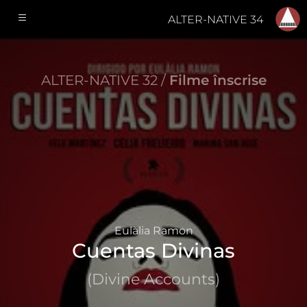
ALTER-NATIVE 34
ALTER-NATIVE 32 /
Filme înscrise
Eulàlia Ramon
Cuentas Divinas
(Divine Accounts)