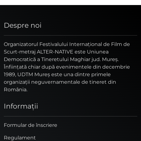
Despre noi
Organizatorul Festivalului Internaţional de Film de
Scurt-metraj ALTER-NATIVE este Uniunea
Democratică a Tineretului Maghiar jud. Mureş.
Înfiinţată chiar după evenimentele din decembrie
1989, UDTM Mureş este una dintre primele
organizaţii neguvernamentale de tineret din
România.
Informaţii
Formular de înscriere
Regulament