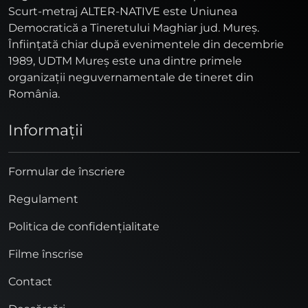
Scurt-metraj ALTER-NATIVE este Uniunea
Democratică a Tineretului Maghiar jud. Mureş.
Înfiinţată chiar după evenimentele din decembrie
1989, UDTM Mureş este una dintre primele
organizaţii neguvernamentale de tineret din
România.
Informaţii
Formular de înscriere
Regulament
Politica de confidențialitate
Filme înscrise
Contact