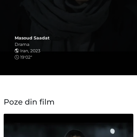
Masoud Saadat
Drama
Iran, 2023
19'02"
Poze din film