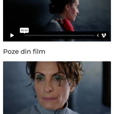
Poze din film