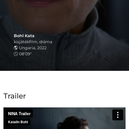
Bohl Kata
kisjátékfilm, dráma
Ungaria, 2022
08'09"
Trailer