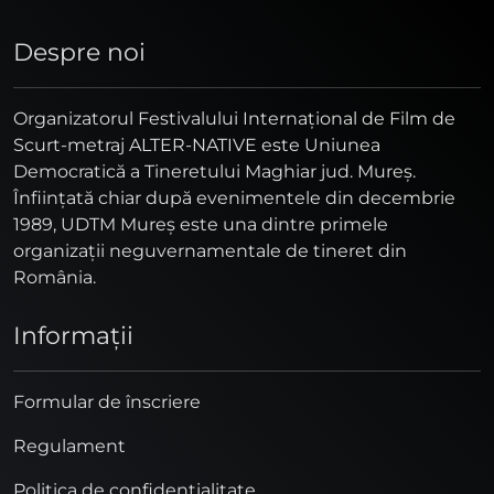
Despre noi
Organizatorul Festivalului Internaţional de Film de
Scurt-metraj ALTER-NATIVE este Uniunea
Democratică a Tineretului Maghiar jud. Mureş.
Înfiinţată chiar după evenimentele din decembrie
1989, UDTM Mureş este una dintre primele
organizaţii neguvernamentale de tineret din
România.
Informaţii
Formular de înscriere
Regulament
Politica de confidențialitate