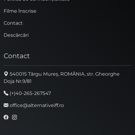
Filme înscrise
Contact
Descărcări
Contact
540015 Târgu Mureș, ROMÂNIA, str. Gheorghe
Doja Nr.9/81
(+)40-265-267547
office@alternativeiff.ro