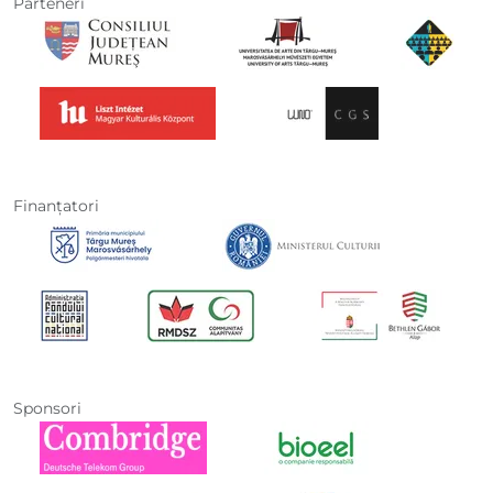
Parteneri
Finanţatori
Sponsori