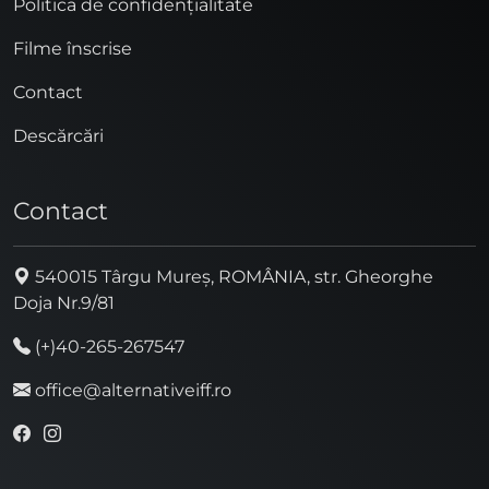
Politica de confidențialitate
Filme înscrise
Contact
Descărcări
Contact
540015 Târgu Mureș, ROMÂNIA, str. Gheorghe
Doja Nr.9/81
(+)40-265-267547
office@alternativeiff.ro