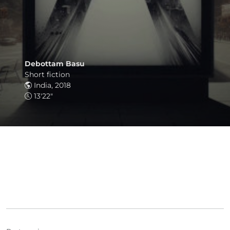
Debottam Basu
Short fiction
India, 2018
13'22"