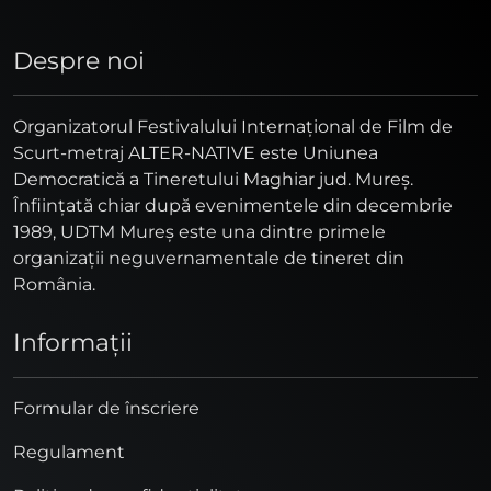
Despre noi
Organizatorul Festivalului Internaţional de Film de
Scurt-metraj ALTER-NATIVE este Uniunea
Democratică a Tineretului Maghiar jud. Mureş.
Înfiinţată chiar după evenimentele din decembrie
1989, UDTM Mureş este una dintre primele
organizaţii neguvernamentale de tineret din
România.
Informaţii
Formular de înscriere
Regulament