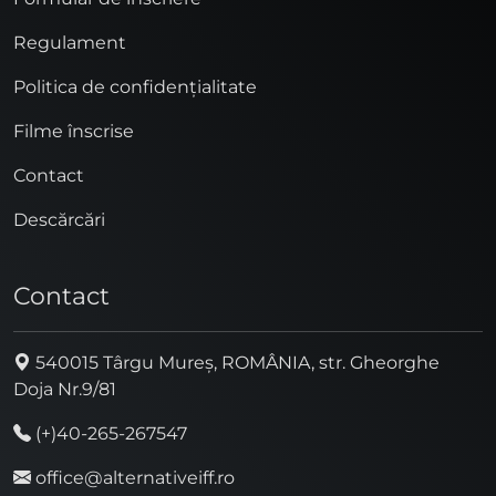
Regulament
Politica de confidențialitate
Filme înscrise
Contact
Descărcări
Contact
540015 Târgu Mureș, ROMÂNIA, str. Gheorghe
Doja Nr.9/81
(+)40-265-267547
office@alternativeiff.ro