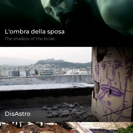
L'ombra della sposa
The shadow of the bride
DisAstro