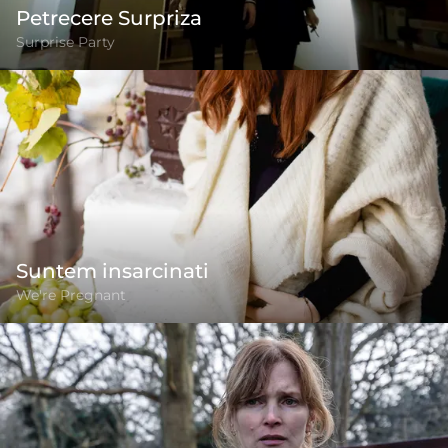
Petrecere Surpriza
Surprise Party
Suntem insarcinati
We're Pregnant