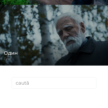
Один
One