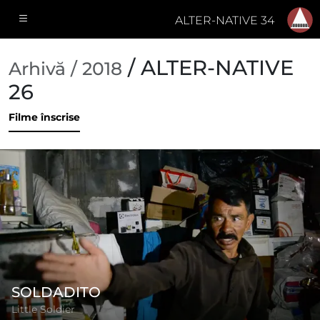
ALTER-NATIVE 34
/ ALTER-NATIVE
Arhivă / 2018
26
Filme înscrise
SOLDADITO
Little Soldier