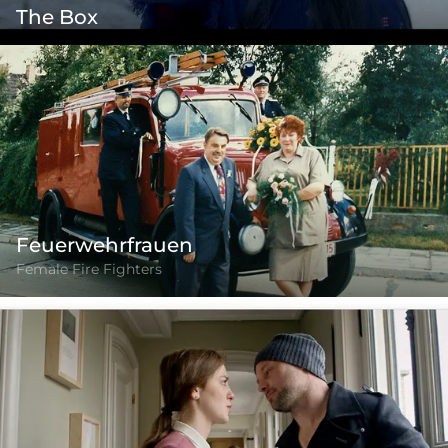
The Box
Feuerwehrfrauen
Female Fire Fighters