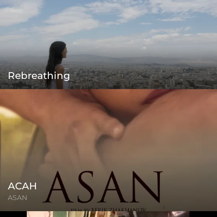
Rebreathing
АСАН
ASAN