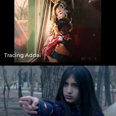
Tracing Addai