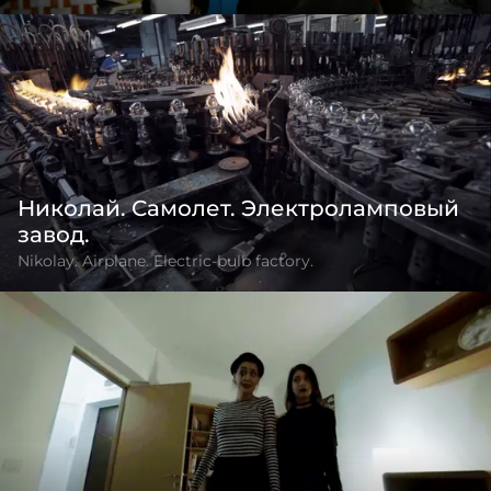
Николай. Самолет. Электроламповый
завод.
Nikolay. Airplane. Electric-bulb factory.