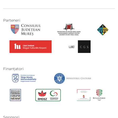
Parteneri
Finanţatori
Sponsori