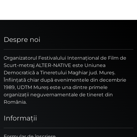
Despre noi
Organizatorul Festivalului Internaţional de Film de
Scurt-metraj ALTER-NATIVE este Uniunea
Democratică a Tineretului Maghiar jud. Mureş.
Înfiinţată chiar după evenimentele din decembrie
1989, UDTM Mureş este una dintre primele
organizaţii neguvernamentale de tineret din
România.
Informaţii
Formular de înscriere