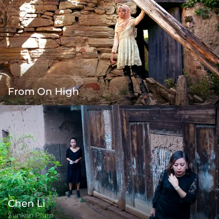
From On High
Chen Li
Sunken Plum