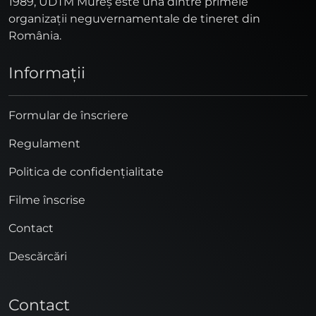
1989, UDTM Mureş este una dintre primele
organizaţii neguvernamentale de tineret din
România.
Informaţii
Formular de înscriere
Regulament
Politica de confidențialitate
Filme înscrise
Contact
Descărcări
Contact