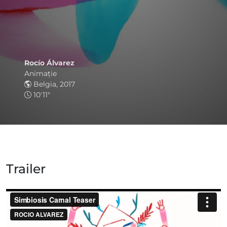
Rocío Álvarez
Animaţie
Belgia, 2017
10'11"
Trailer