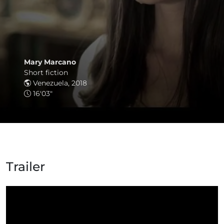
Mary Marcano
Short fiction
Venezuela, 2018
16'03"
Trailer