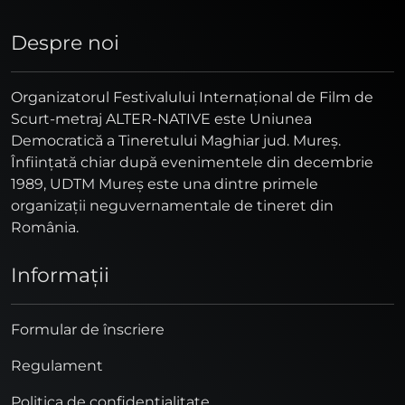
Despre noi
Organizatorul Festivalului Internaţional de Film de
Scurt-metraj ALTER-NATIVE este Uniunea
Democratică a Tineretului Maghiar jud. Mureş.
Înfiinţată chiar după evenimentele din decembrie
1989, UDTM Mureş este una dintre primele
organizaţii neguvernamentale de tineret din
România.
Informaţii
Formular de înscriere
Regulament
Politica de confidențialitate