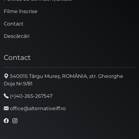
Filme înscrise
Contact
Descărcări
Contact
540015 Târgu Mureș, ROMÂNIA, str. Gheorghe
Doja Nr.9/81
(+)40-265-267547
office@alternativeiff.ro