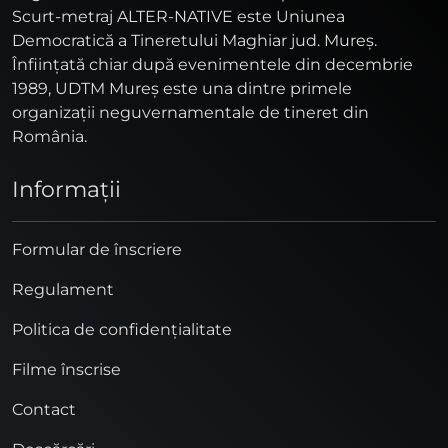
Scurt-metraj ALTER-NATIVE este Uniunea
Democratică a Tineretului Maghiar jud. Mureş.
Înfiinţată chiar după evenimentele din decembrie
1989, UDTM Mureş este una dintre primele
organizaţii neguvernamentale de tineret din
România.
Informaţii
Formular de înscriere
Regulament
Politica de confidențialitate
Filme înscrise
Contact