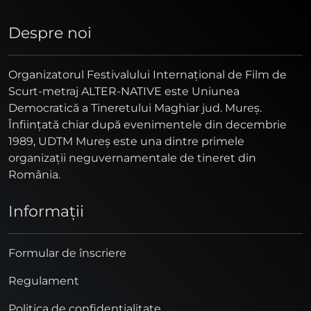
Despre noi
Organizatorul Festivalului Internaţional de Film de
Scurt-metraj ALTER-NATIVE este Uniunea
Democratică a Tineretului Maghiar jud. Mureş.
Înfiinţată chiar după evenimentele din decembrie
1989, UDTM Mureş este una dintre primele
organizaţii neguvernamentale de tineret din
România.
Informaţii
Formular de înscriere
Regulament
Politica de confidențialitate