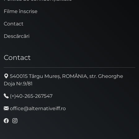
Filme înscrise
Contact
Descărcări
Contact
540015 Târgu Mureș, ROMÂNIA, str. Gheorghe
Doja Nr.9/81
(+)40-265-267547
office@alternativeiff.ro