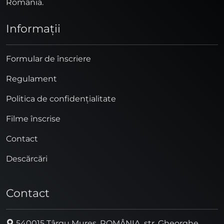
România.
Informaţii
Formular de înscriere
Regulament
Politica de confidențialitate
Filme înscrise
Contact
Descărcări
Contact
540015 Târgu Mureș, ROMÂNIA, str. Gheorghe