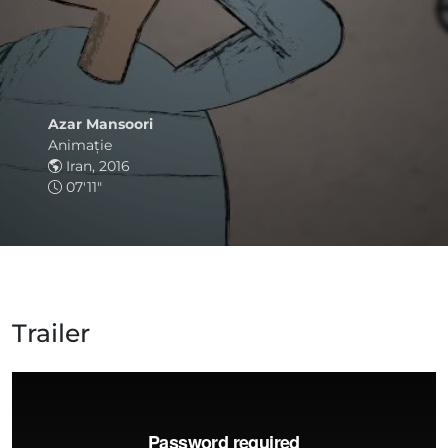
Azar Mansoori
Animaţie
Iran, 2016
07'11"
Trailer