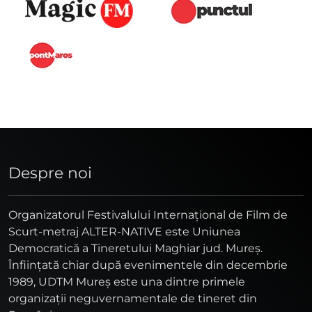
Despre noi
Organizatorul Festivalului Internaţional de Film de
Scurt-metraj ALTER-NATIVE este Uniunea
Democratică a Tineretului Maghiar jud. Mureş.
Înfiinţată chiar după evenimentele din decembrie
1989, UDTM Mureş este una dintre primele
organizaţii neguvernamentale de tineret din