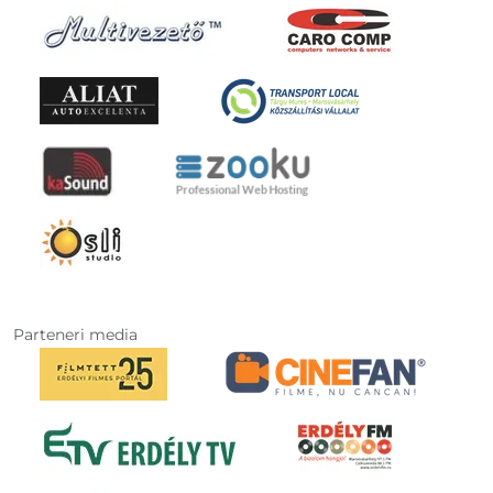
Parteneri media