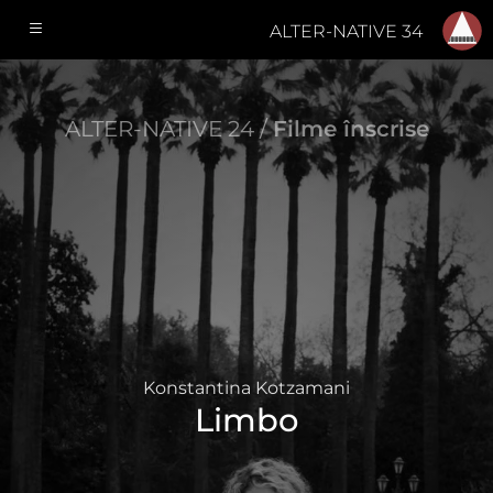
ALTER-NATIVE 34
ALTER-NATIVE 24 /
Filme înscrise
Konstantina Kotzamani
Limbo