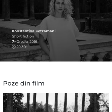
Konstantina Kotzamani
Short fiction
Grecia, 2016
29'30"
Poze din film