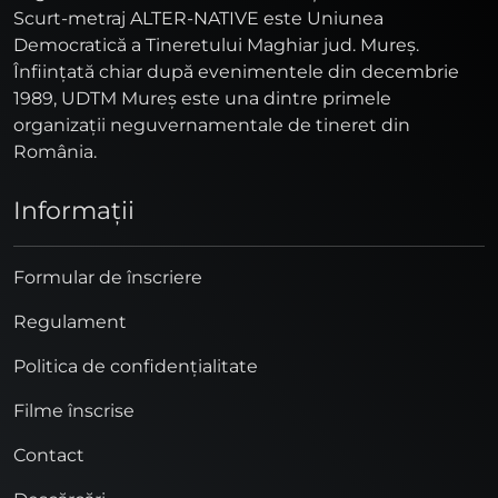
Scurt-metraj ALTER-NATIVE este Uniunea
Democratică a Tineretului Maghiar jud. Mureş.
Înfiinţată chiar după evenimentele din decembrie
1989, UDTM Mureş este una dintre primele
organizaţii neguvernamentale de tineret din
România.
Informaţii
Formular de înscriere
Regulament
Politica de confidențialitate
Filme înscrise
Contact