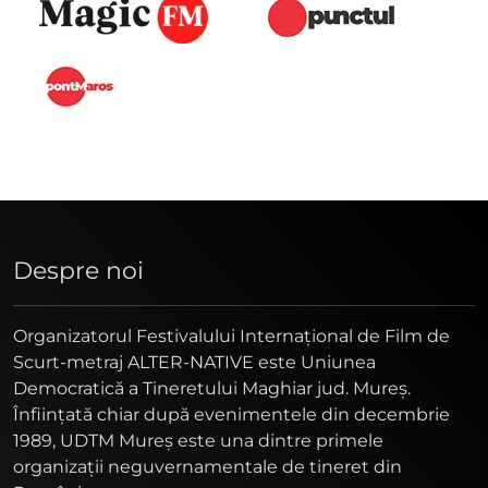
Despre noi
Organizatorul Festivalului Internaţional de Film de
Scurt-metraj ALTER-NATIVE este Uniunea
Democratică a Tineretului Maghiar jud. Mureş.
Înfiinţată chiar după evenimentele din decembrie
1989, UDTM Mureş este una dintre primele
organizaţii neguvernamentale de tineret din