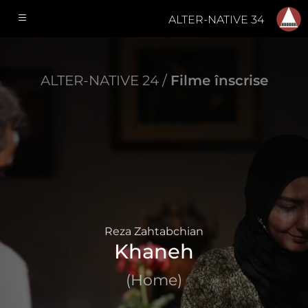
ALTER-NATIVE 34
ALTER-NATIVE 24 /
Filme înscrise
Reza Zahtabchian
Khaneh
(Home)