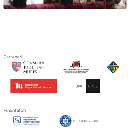
Parteneri
Finanţatori