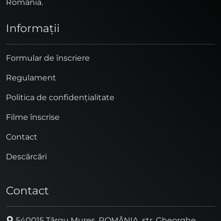
România.
Informaţii
Formular de înscriere
Regulament
Politica de confidențialitate
Filme înscrise
Contact
Descărcări
Contact
540015 Târgu Mureș, ROMÂNIA, str. Gheorghe