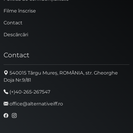
Filme înscrise
Contact
Descărcări
Contact
540015 Târgu Mureș, ROMÂNIA, str. Gheorghe
Doja Nr.9/81
(+)40-265-267547
office@alternativeiff.ro