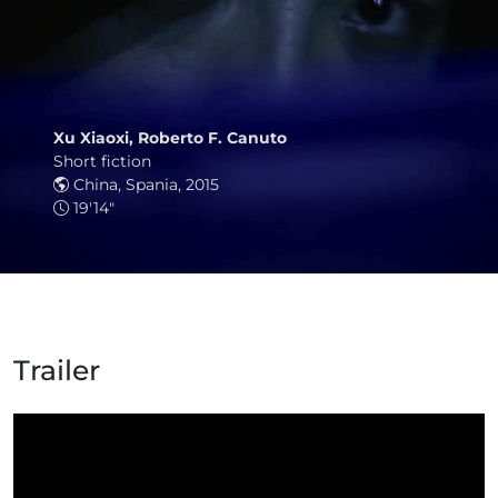
Xu Xiaoxi, Roberto F. Canuto
Short fiction
China, Spania, 2015
19'14"
Trailer