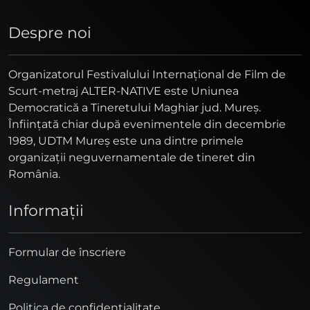
Despre noi
Organizatorul Festivalului Internaţional de Film de
Scurt-metraj ALTER-NATIVE este Uniunea
Democratică a Tineretului Maghiar jud. Mureş.
Înfiinţată chiar după evenimentele din decembrie
1989, UDTM Mureş este una dintre primele
organizaţii neguvernamentale de tineret din
România.
Informaţii
Formular de înscriere
Regulament
Politica de confidențialitate