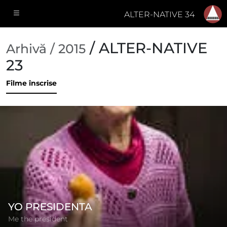
ALTER-NATIVE 34
/ ALTER-NATIVE
Arhivă / 2015
23
Filme înscrise
YO PRESIDENTA
Me the president