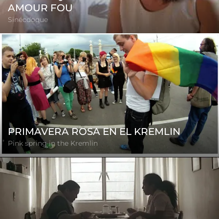
AMOUR FOU
Sinécdoque
PRIMAVERA ROSA EN EL KREMLIN
Pink spring in the Kremlin