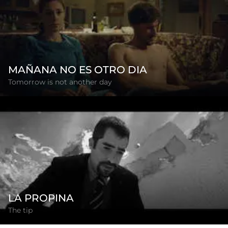
MAÑANA NO ES OTRO DIA
Tomorrow is not another day
LA PROPINA
The tip