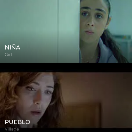
NIÑA
Girl
PUEBLO
Village