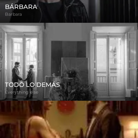
BÁRBARA
Barbara
TODO LO DEMÁS
Everything else