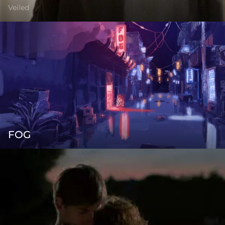
Veiled
FOG