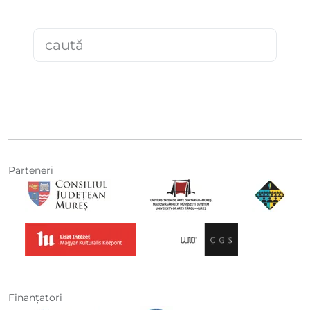
Parteneri
Finanţatori