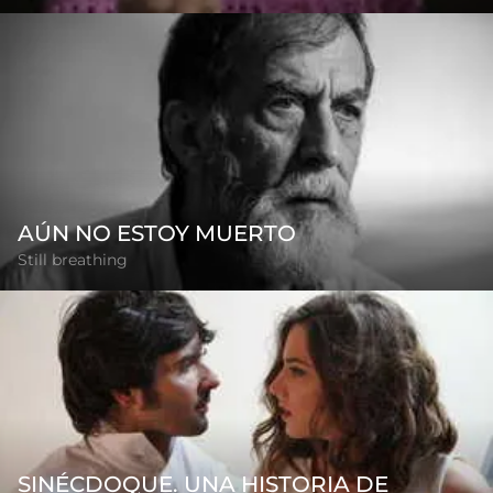
AÚN NO ESTOY MUERTO
Still breathing
SINÉCDOQUE. UNA HISTORIA DE