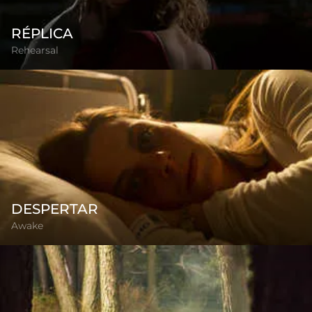
RÉPLICA
Rehearsal
DESPERTAR
Awake