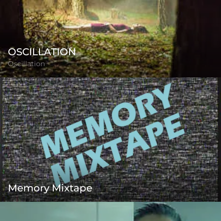
OSCILLATION
Oscillation
Memory Mixtape