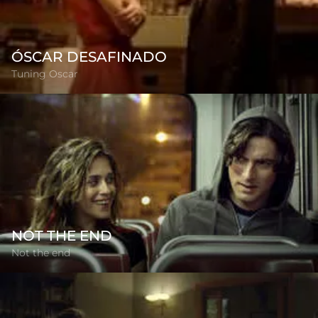
ÓSCAR DESAFINADO
Tuning Oscar
NOT THE END
Not the end