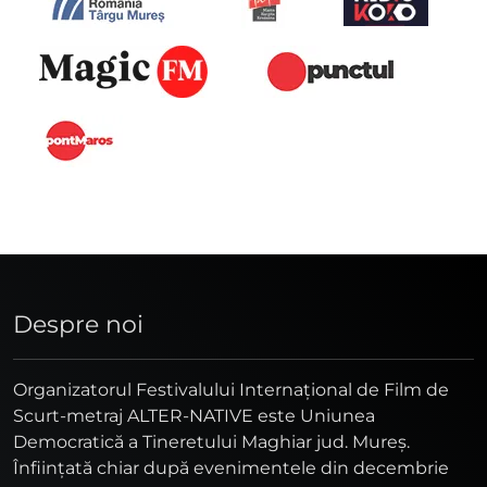
Despre noi
Organizatorul Festivalului Internaţional de Film de
Scurt-metraj ALTER-NATIVE este Uniunea
Democratică a Tineretului Maghiar jud. Mureş.
Înfiinţată chiar după evenimentele din decembrie