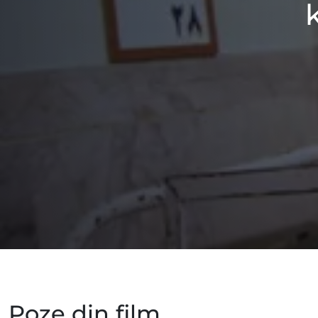
Poze din film