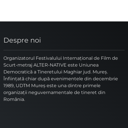
Despre noi
Organizatorul Festivalului Internaţional de Film de
Scurt-metraj ALTER-NATIVE este Uniunea
Democratică a Tineretului Maghiar jud. Mureş.
Înfiinţată chiar după evenimentele din decembrie
1989, UDTM Mureş este una dintre primele
organizaţii neguvernamentale de tineret din
România.