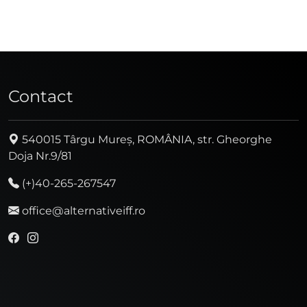
Contact
540015 Târgu Mureș, ROMÂNIA, str. Gheorghe
Doja Nr.9/81
(+)40-265-267547
office@alternativeiff.ro