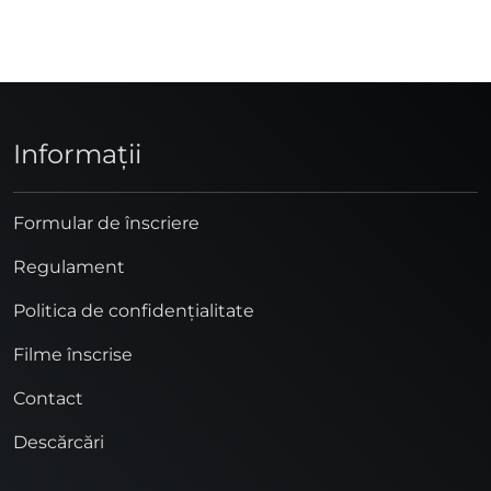
Informaţii
Formular de înscriere
Regulament
Politica de confidențialitate
Filme înscrise
Contact
Descărcări