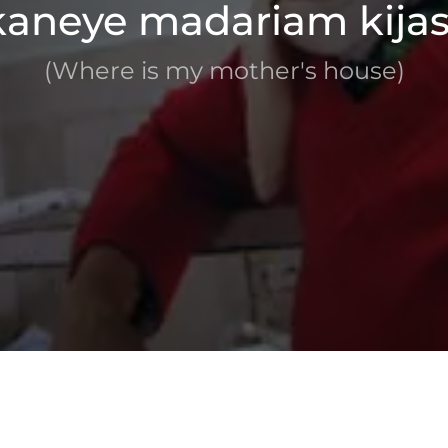
kaneye madariam kijas
(Where is my mother's house)