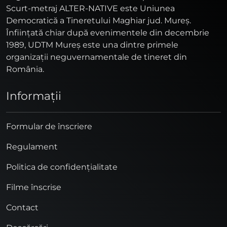
Scurt-metraj ALTER-NATIVE este Uniunea
Democratică a Tineretului Maghiar jud. Mureş.
Înfiinţată chiar după evenimentele din decembrie
1989, UDTM Mureş este una dintre primele
organizaţii neguvernamentale de tineret din
România.
Informaţii
Formular de înscriere
Regulament
Politica de confidențialitate
Filme înscrise
Contact