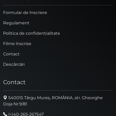
Formular de înscriere
Regulament
Politica de confidențialitate
Filme înscrise
Contact
Descărcări
Contact
540015 Târgu Mureș, ROMÂNIA, str. Gheorghe
Doja Nr.9/81
(+)40-265-267547