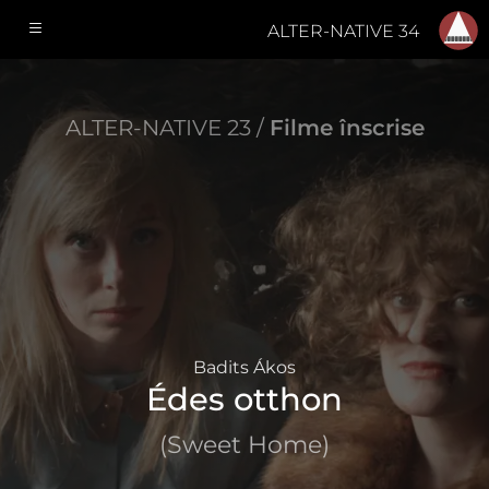
ALTER-NATIVE 34
ALTER-NATIVE 23 /
Filme înscrise
Badits Ákos
Édes otthon
(Sweet Home)