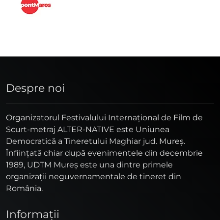
Despre noi
Organizatorul Festivalului Internaţional de Film de
Scurt-metraj ALTER-NATIVE este Uniunea
Democratică a Tineretului Maghiar jud. Mureş.
Înfiinţată chiar după evenimentele din decembrie
1989, UDTM Mureş este una dintre primele
organizaţii neguvernamentale de tineret din
România.
Informaţii