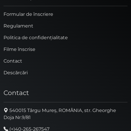
Formular de înscriere
Regulament
Politica de confidențialitate
Filme înscrise
Contact
Descărcări
Contact
540015 Târgu Mureș, ROMÂNIA, str. Gheorghe
Doja Nr.9/81
(+)40-265-267547