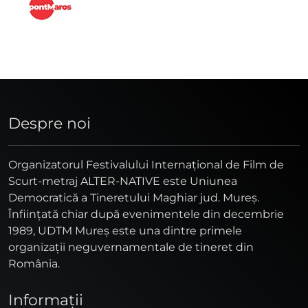
Despre noi
Organizatorul Festivalului Internaţional de Film de
Scurt-metraj ALTER-NATIVE este Uniunea
Democratică a Tineretului Maghiar jud. Mureş.
Înfiinţată chiar după evenimentele din decembrie
1989, UDTM Mureş este una dintre primele
organizaţii neguvernamentale de tineret din
România.
Informaţii