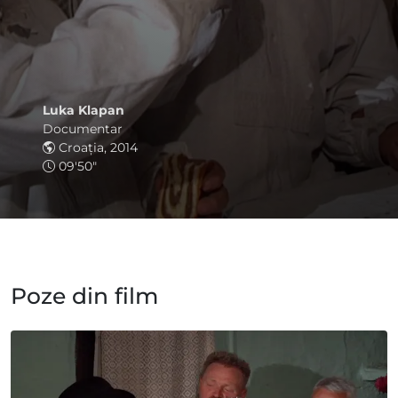
Luka Klapan
Documentar
Croația, 2014
09'50"
Poze din film