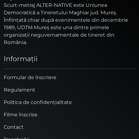
Scurt-metraj ALTER-NATIVE este Uniunea
Democratică a Tineretului Maghiar jud. Mureş.
Înfiinţată chiar după evenimentele din decembrie
1989, UDTM Mureş este una dintre primele
organizaţii neguvernamentale de tineret din
România.
Informaţii
Formular de înscriere
Regulament
Politica de confidențialitate
Filme înscrise
Contact