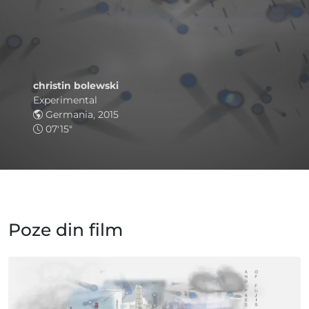
christin bolewski
Experimental
Germania, 2015
07'15"
Poze din film