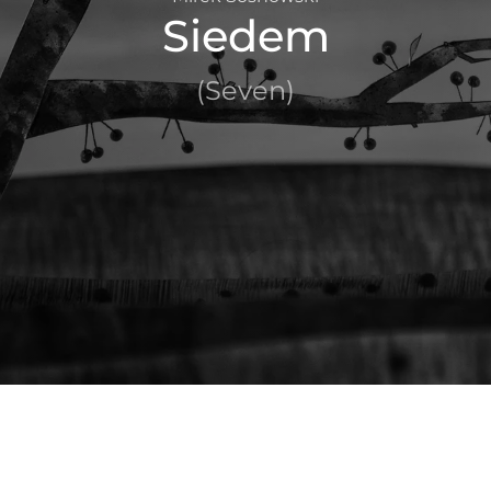
Siedem
(Seven)