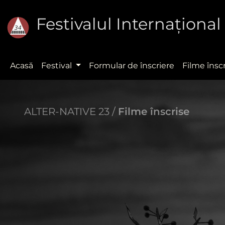
Festivalul Internaţion
Acasă
Festival
Formular de înscriere
Filme însc
ALTER-NATIVE 23 /
Filme înscrise