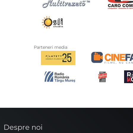
Parteneri media
Despre noi