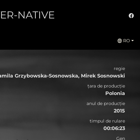
LTER-NATIVE
RO
regie
amila Grzybowska-Sosnowska, Mirek Sosnowski
țara de producție
Polonia
anul de producție
2015
timpul de rulare
00:06:23
Gen