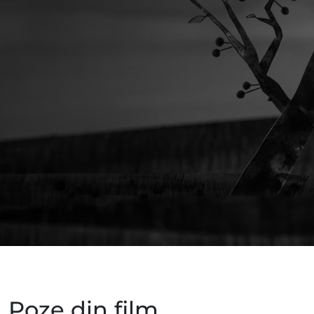
Poze din film