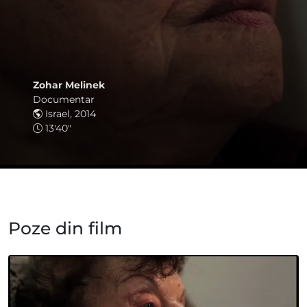
Zohar Melinek
Documentar
Israel, 2014
13'40"
Poze din film