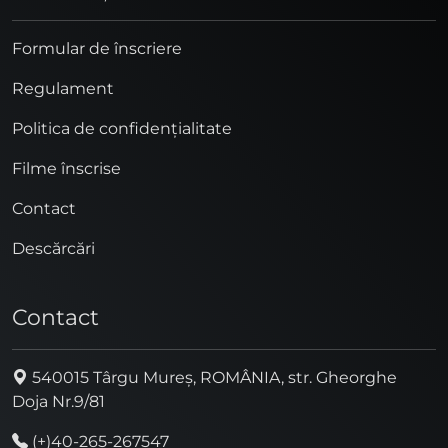
Formular de înscriere
Regulament
Politica de confidențialitate
Filme înscrise
Contact
Descărcări
Contact
540015 Târgu Mureș, ROMÂNIA, str. Gheorghe
Doja Nr.9/81
(+)40-265-267547