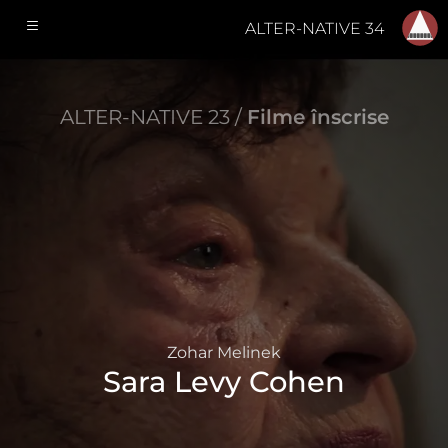
ALTER-NATIVE 34
ALTER-NATIVE 23 /
Filme înscrise
Zohar Melinek
Sara Levy Cohen