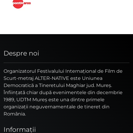
Despre noi
Organizatorul Festivalului Internaţional de Film de
Scurt-metraj ALTER-NATIVE este Uniunea
Democratică a Tineretului Maghiar jud. Mureş.
Înfiinţată chiar după evenimentele din decembrie
1989, UDTM Mureş este una dintre primele
organizaţii neguvernamentale de tineret din
România.
Informaţii