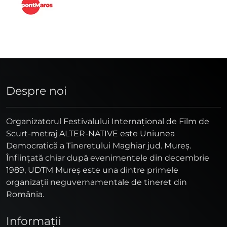
Despre noi
Organizatorul Festivalului Internaţional de Film de
Scurt-metraj ALTER-NATIVE este Uniunea
Democratică a Tineretului Maghiar jud. Mureş.
Înfiinţată chiar după evenimentele din decembrie
1989, UDTM Mureş este una dintre primele
organizaţii neguvernamentale de tineret din
România.
Informaţii