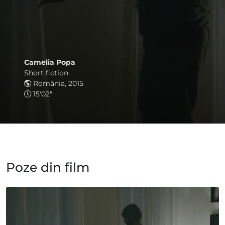
Camelia Popa
Short fiction
România, 2015
15'02"
Poze din film