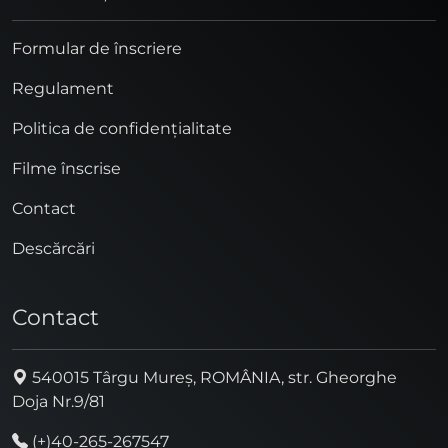
Formular de înscriere
Regulament
Politica de confidențialitate
Filme înscrise
Contact
Descărcări
Contact
540015 Târgu Mureș, ROMÂNIA, str. Gheorghe
Doja Nr.9/81
(+)40-265-267547